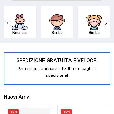
Neonato
Bimbo
Bimba
SPEDIZIONE GRATUITA E VELOCE!
Per ordine superiore a €200 non paghi la
spedizione!
Nuovi Arrivi
-30%
-30%