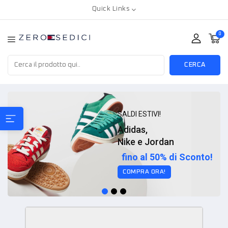
Quick Links
0
CERCA
SALDI ESTIVI!
Adidas,
Nike e Jordan
fino al 50% di Sconto!
COMPRA ORA!