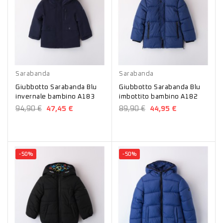
Blu
Blu
Sarabanda
Sarabanda
Giubbotto Sarabanda Blu
Giubbotto Sarabanda Blu
invernale bambino A183
imbottito bambino A182
94,90 €
47,45 €
89,90 €
44,95 €
-50%
-50%