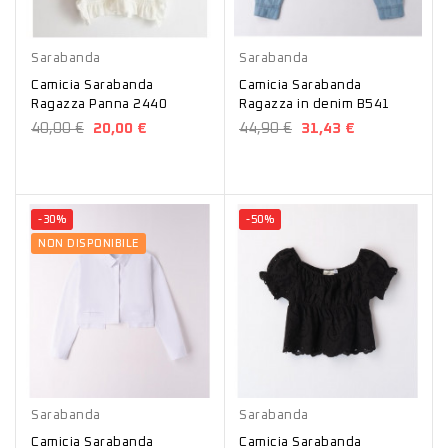
Panna
Blu
Sarabanda
Sarabanda
Camicia Sarabanda
Camicia Sarabanda
Ragazza Panna 2440
Ragazza in denim B541
40,00 €
20,00 €
44,90 €
31,43 €
-30%
-50%
NON DISPONIBILE
Bianco
Bianco
Nero
Sarabanda
Sarabanda
Camicia Sarabanda
Camicia Sarabanda