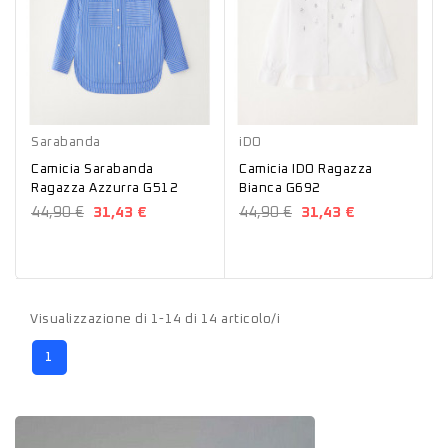
Azzurro
Bianco
Sarabanda
iDO
Camicia Sarabanda
Camicia IDO Ragazza
Ragazza Azzurra G512
Bianca G692
44,90 €
31,43 €
44,90 €
31,43 €
Visualizzazione di 1-14 di 14 articolo/i
1