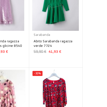
Verde
Sarabanda
anda ragazza
Abito Sarabanda ragazza
es glicine 8540
verde 7724
,93 €
59,90 €
41,93 €
-30%