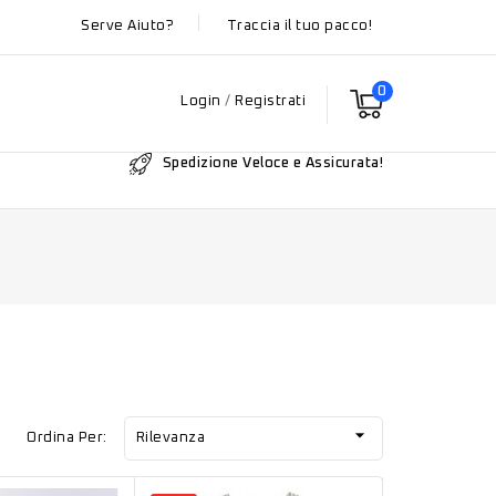
Serve Aiuto?
Traccia il tuo pacco!
0
Login
/
Registrati
Spedizione Veloce e Assicurata!

Ordina Per:
Rilevanza