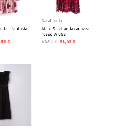
Rosso
Sarabanda
nda a fantasia
Abito Sarabanda ragazza
rosso W 092
,93 €
44,90 €
31,43 €