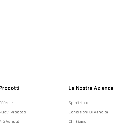
Prodotti
La Nostra Azienda
Offerte
Spedizione
Nuovi Prodotti
Condizioni Di Vendita
Più Venduti
Chi Siamo