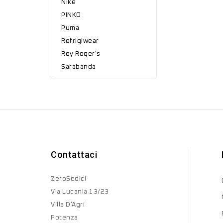
Nike
PINKO
Puma
Refrigiwear
Roy Roger's
Sarabanda
Contattaci
ZeroSedici
Via Lucania 13/23
Villa D'Agri
Potenza