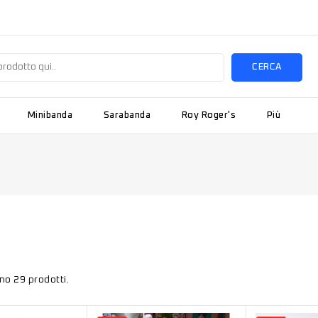
CERCA
Minibanda
Sarabanda
Roy Roger's
Più
no 29 prodotti.