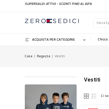
SUPERSALDI ATTIVI - SCONTI FINO AL 60%
ACQUISTA PER CATEGORIE
Chicco
Casa
Ragazza
Vestiti
Vestiti
Ci so