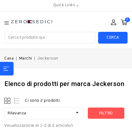
Quick Links
0
CERCA
Casa
Marchi
Jeckerson
Elenco di prodotti per marca Jeckerson
Ci sono 2 prodotti.

FILTRO
Rilevanza
Visualizzazione di 1-2 di 2 articolo/i