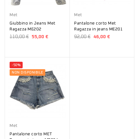
Blu
Blu
Met
Met
Giubbino in Jeans Met
Pantalone corto Met
Ragazza ME202
Ragazza in jeans ME201
110,00 €
55,00 €
92,00 €
46,00 €
-50%
NON DISPONIBILE
Met
Pantalone corto MET