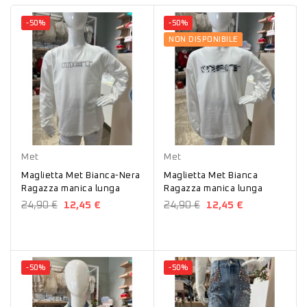
-50%
-50%
NON DISPONIBILE
Bianco
Nero
Bianco
Met
Met
Maglietta Met Bianca-Nera
Maglietta Met Bianca
Ragazza manica lunga
Ragazza manica lunga
24,90 €
12,45 €
24,90 €
12,45 €
-50%
-50%