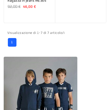
Ragazza in jeans ME364
92,00 €
46,00 €
Visualizzazione di 1-7 di 7 articolo/i
1