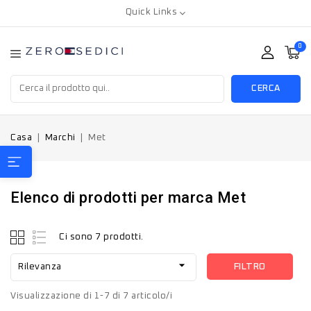
Quick Links
0
CERCA
Casa
Marchi
Met
Elenco di prodotti per marca Met
Ci sono 7 prodotti.

FILTRO
Rilevanza
Visualizzazione di 1-7 di 7 articolo/i