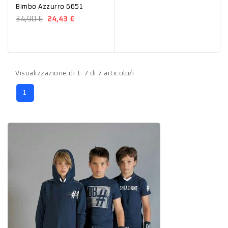
Bimbo Azzurro 6651
34,90 €
24,43 €
Visualizzazione di 1-7 di 7 articolo/i
1