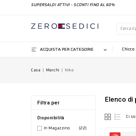
SUPERSALDI ATTIVI - SCONTI FINO AL 60%
ACQUISTA PER CATEGORIE
Chicco
Casa
Marchi
Nike
Elenco di
Filtra per
Ci so
Disponibilità
In Magazzino
(22)
-5%