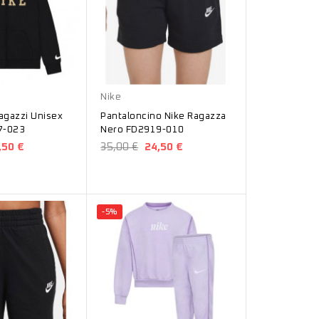
Nero
Nike
agazzi Unisex
Pantaloncino Nike Ragazza
7-023
Nero FD2919-010
,50 €
35,00 €
24,50 €
-5%