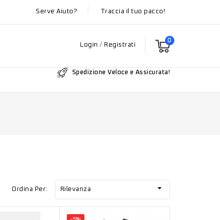
Serve Aiuto?
Traccia il tuo pacco!
0
Login
/
Registrati
Spedizione Veloce e Assicurata!

Ordina Per:
Rilevanza
-5%