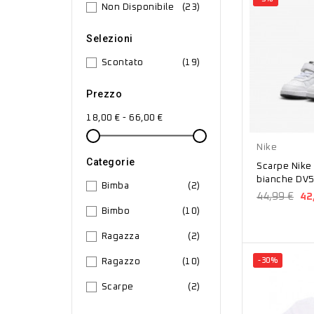
Non Disponibile
(23)
Selezioni
Scontato
(19)
Prezzo
18,00 € - 66,00 €
Bianco
Nike
Categorie
Scarpe Nike
bianche DV
Bimba
(2)
44,99 €
42
Bimbo
(10)
Ragazza
(2)
-30%
Ragazzo
(10)
Scarpe
(2)