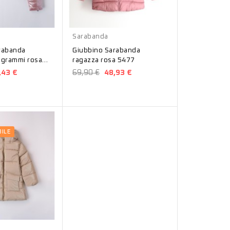
Rosa
Sarabanda
rabanda
Giubbino Sarabanda
 grammi rosa
ragazza rosa 5477
,43 €
69,90 €
48,93 €
ILE