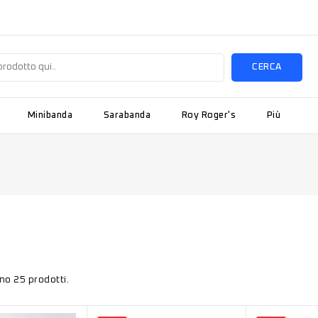
CERCA
Minibanda
Sarabanda
Roy Roger's
Più
no 25 prodotti.