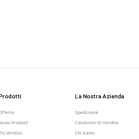
Prodotti
La Nostra Azienda
Offerte
Spedizione
Nuovi Prodotti
Condizioni Di Vendita
Più Venduti
Chi Siamo