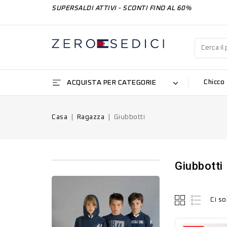
SUPERSALDI ATTIVI - SCONTI FINO AL 60%
ACQUISTA PER CATEGORIE
Chicco
Casa
Ragazza
Giubbotti
Giubbotti
Ci so