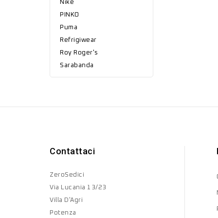
Nike
PINKO
Puma
Refrigiwear
Roy Roger's
Sarabanda
Contattaci
ZeroSedici
Via Lucania 13/23
Villa D'Agri
Potenza