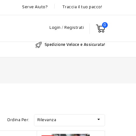
Serve Aiuto?
Traccia il tuo pacco!
0
Login
/
Registrati
Spedizione Veloce e Assicurata!

Ordina Per:
Rilevanza