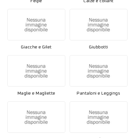
Felpe
Calze e collant
Giacche e Gilet
Giubbotti
Maglie e Magliette
Pantaloni e Leggings