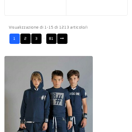
Visualizzazione di 1-15 di 1213 articolo/i
…
1
2
3
81