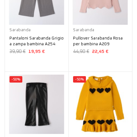
Grigio
Rosa
Sarabanda
Sarabanda
Pantaloni Sarabanda Grigio
Pullover Sarabanda Rosa
a zampa bambina A254
per bambina A209
39,90 €
19,95 €
44,90 €
22,45 €
-50%
-50%
Nero
Giallo