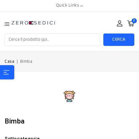
Quick Links
0
CERCA
Casa
Bimba
Bimba
Sottocategorie