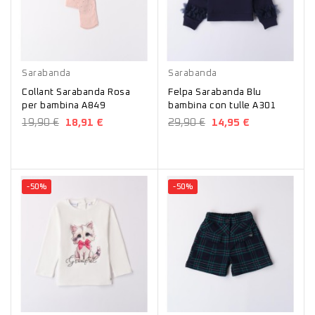
Rosa
Blu
Sarabanda
Sarabanda
Collant Sarabanda Rosa
Felpa Sarabanda Blu
per bambina A849
bambina con tulle A301
19,90 €
18,91 €
29,90 €
14,95 €
-50%
-50%
Panna
Blu