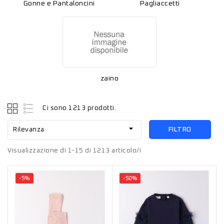
Gonne e Pantaloncini
Pagliaccetti
zaino
Ci sono 1213 prodotti.

FILTRO
Rilevanza
Visualizzazione di 1-15 di 1213 articolo/i
-5%
-50%