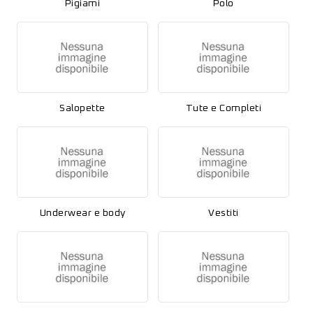
Pigiami
Polo
Salopette
Tute e Completi
Underwear e body
Vestiti