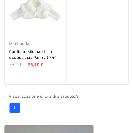
Panna
Minibanda
Cardigan Minibanda in
ecopelliccia Panna 1744
33,00 €
23,10 €
Visualizzazione di 1-3 di 3 articolo/i
1