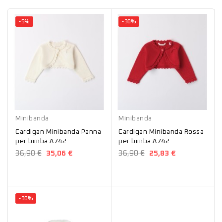
-5%
-30%
Panna
Rosso
Minibanda
Minibanda
Cardigan Minibanda Panna
Cardigan Minibanda Rossa
per bimba A742
per bimba A742
36,90 €
35,06 €
36,90 €
25,83 €
-30%