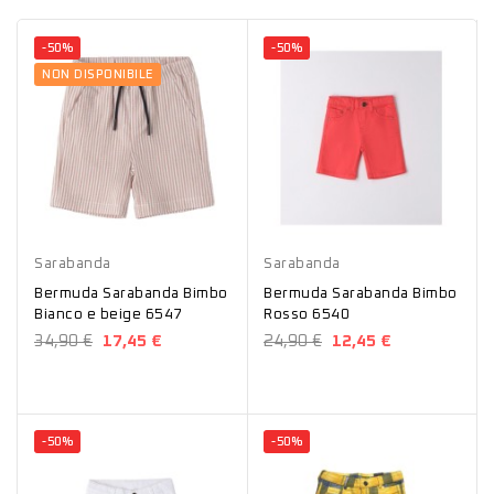
-50%
-50%
NON DISPONIBILE
Beige
Rosso
Sarabanda
Sarabanda
Bermuda Sarabanda Bimbo
Bermuda Sarabanda Bimbo
Bianco e beige 6547
Rosso 6540
34,90 €
17,45 €
24,90 €
12,45 €
-50%
-50%