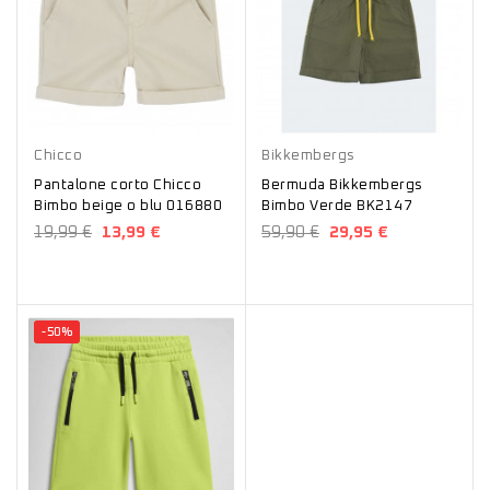
Beige
Blu
Verde
Chicco
Bikkembergs
Pantalone corto Chicco
Bermuda Bikkembergs
Bimbo beige o blu 016880
Bimbo Verde BK2147
19,99 €
13,99 €
59,90 €
29,95 €
-50%