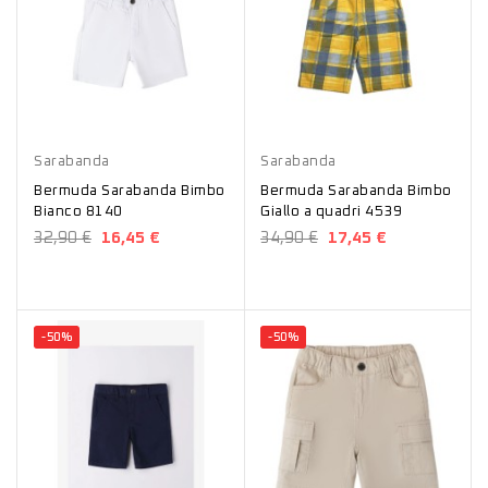
Bianco
Giallo
Sarabanda
Sarabanda
Bermuda Sarabanda Bimbo
Bermuda Sarabanda Bimbo
Bianco 8140
Giallo a quadri 4539
32,90 €
16,45 €
34,90 €
17,45 €
-50%
-50%