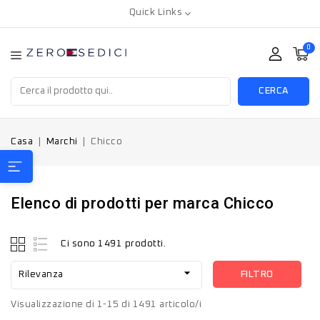
Quick Links
0
CERCA
Casa
Marchi
Chicco
Elenco di prodotti per marca Chicco
Ci sono 1491 prodotti.

FILTRO
Rilevanza
Visualizzazione di 1-15 di 1491 articolo/i