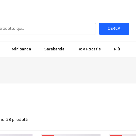
CERCA
Minibanda
Sarabanda
Roy Roger's
Più
no 58 prodotti.