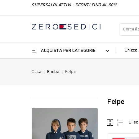
SUPERSALDI ATTIVI - SCONTI FINO AL 60%
ACQUISTA PER CATEGORIE
Chicco
Casa
Bimba
Felpe
Felpe
Ci so