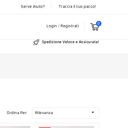
Serve Aiuto?
Traccia il tuo pacco!
0
Login
/
Registrati
Spedizione Veloce e Assicurata!

Ordina Per:
Rilevanza