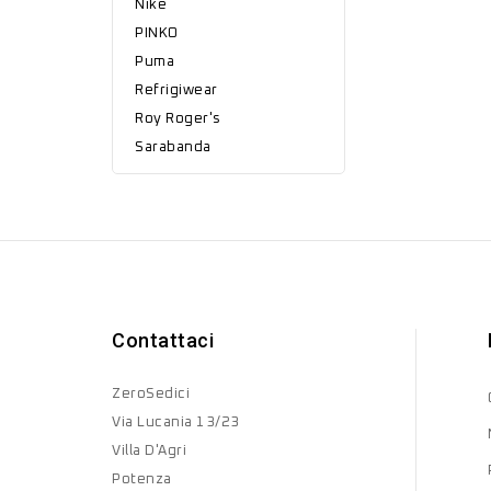
Nike
PINKO
Puma
Refrigiwear
Roy Roger's
Sarabanda
Contattaci
ZeroSedici
Via Lucania 13/23
Villa D'Agri
Potenza