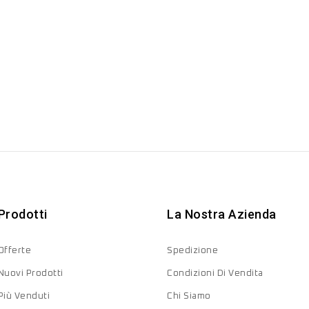
Prodotti
La Nostra Azienda
Offerte
Spedizione
Nuovi Prodotti
Condizioni Di Vendita
Più Venduti
Chi Siamo