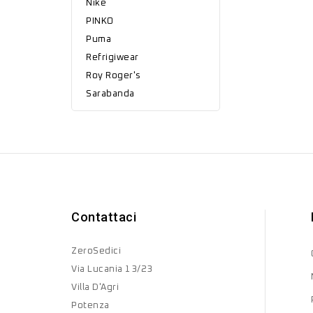
Nike
PINKO
Puma
Refrigiwear
Roy Roger's
Sarabanda
Contattaci
ZeroSedici
Via Lucania 13/23
Villa D'Agri
Potenza