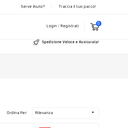
Serve Aiuto?
Traccia il tuo pacco!
0
Login
/
Registrati
Spedizione Veloce e Assicurata!

Ordina Per:
Rilevanza