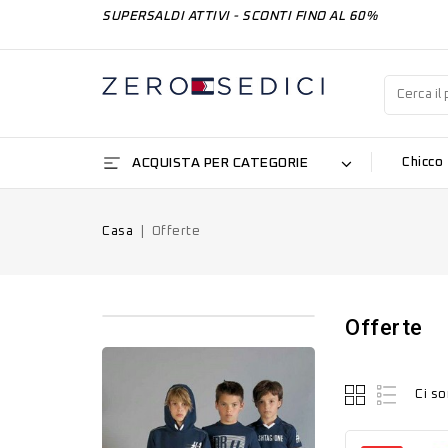
SUPERSALDI ATTIVI - SCONTI FINO AL 60%
ACQUISTA PER CATEGORIE
Chicco
Casa
Offerte
Offerte
Ci so