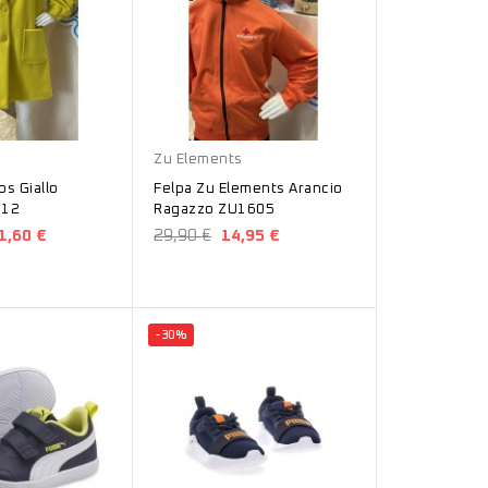
Mandarino
Zu Elements
s Giallo
Felpa Zu Elements Arancio
012
Ragazzo ZU1605
1,60 €
29,90 €
14,95 €
-30%