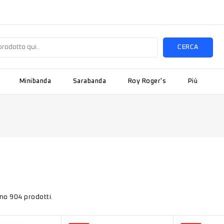
CERCA
Minibanda
Sarabanda
Roy Roger's
Più
no 904 prodotti.