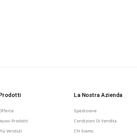
Prodotti
La Nostra Azienda
Offerte
Spedizione
Nuovi Prodotti
Condizioni Di Vendita
Più Venduti
Chi Siamo