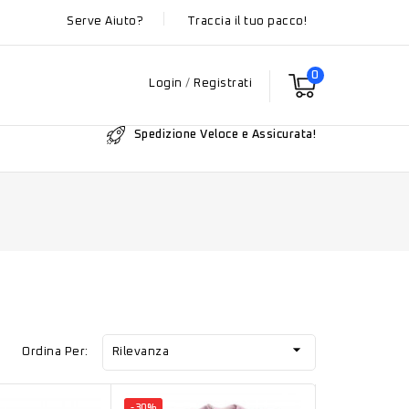
Serve Aiuto?
Traccia il tuo pacco!
0
Login
/
Registrati
Spedizione Veloce e Assicurata!

Ordina Per:
Rilevanza
-30%