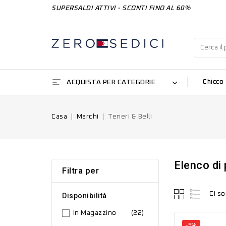
SUPERSALDI ATTIVI - SCONTI FINO AL 60%
ACQUISTA PER CATEGORIE
Chicco
Casa
Marchi
Teneri & Belli
Elenco di 
Filtra per
Ci so
Disponibilità
In Magazzino
(22)
-5%