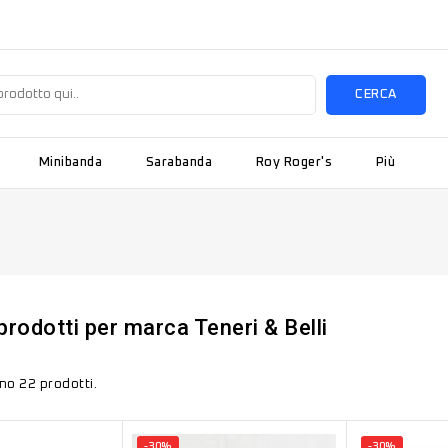
CERCA
Minibanda
Sarabanda
Roy Roger's
Più
prodotti per marca Teneri & Belli
no 22 prodotti.
-30%
-30%