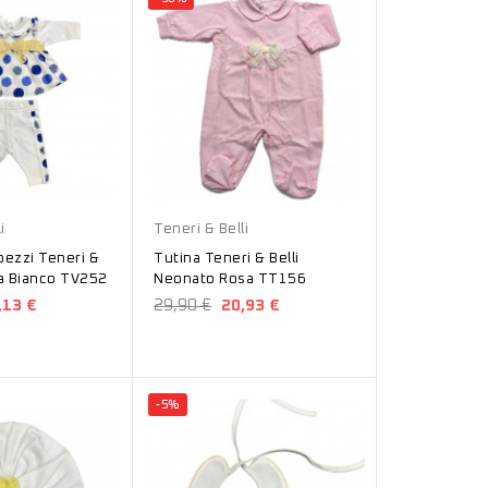
Rosa
i
Teneri & Belli
pezzi Teneri &
Tutina Teneri & Belli
ta Bianco TV252
Neonato Rosa TT156
,13 €
29,90 €
20,93 €
-5%