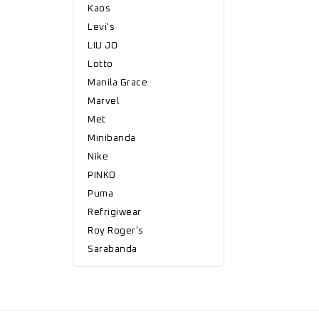
Kaos
Levi's
LIU JO
Lotto
Manila Grace
Marvel
Met
Minibanda
Nike
PINKO
Puma
Refrigiwear
Roy Roger's
Sarabanda