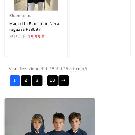
Nero
Bluemarine
Maglietta Blumarine Nera
ragazza Fa3097
39,90 €
19,95 €
Visualizzazione di 1-15 di 136 articolo/i
…
1
2
3
10