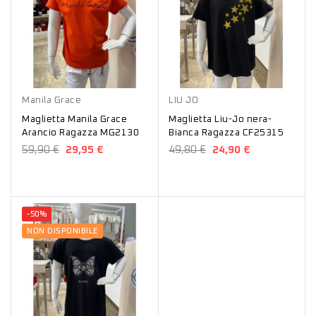
Arancione
Bianco
Nero
Manila Grace
LIU JO
Maglietta Manila Grace
Maglietta Liu-Jo nera-
Arancio Ragazza MG2130
Bianca Ragazza CF25315
59,90 €
29,95 €
49,80 €
24,90 €
-50%
NON DISPONIBILE