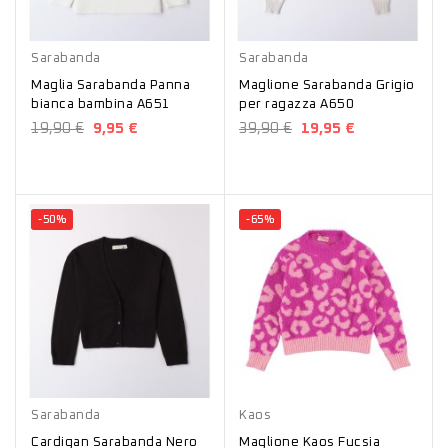
Panna
Grigio
Sarabanda
Sarabanda
Maglia Sarabanda Panna
Maglione Sarabanda Grigio
bianca bambina A651
per ragazza A650
19,90 €
9,95 €
39,90 €
19,95 €
-50%
-65%
Nero
Fucsia
Sarabanda
Kaos
Cardigan Sarabanda Nero
Maglione Kaos Fucsia