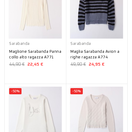
Panna
Avion
Sarabanda
Sarabanda
Maglione Sarabanda Panna
Maglia Sarabanda Avion a
collo alto ragazza A771
righe ragazza A774
44,90 €
22,45 €
49,90 €
24,95 €
-50%
-50%