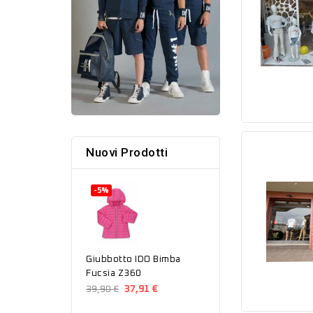
Nuovi Prodotti
-5%
Giubbotto IDO Bimba
Fucsia Z360
39,90 €
37,91 €