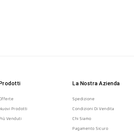
Prodotti
La Nostra Azienda
Offerte
Spedizione
Nuovi Prodotti
Condizioni Di Vendita
Più Venduti
Chi Siamo
Pagamento Sicuro