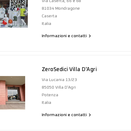
Via Caserta, 66 e 68
81034 Mondragone
Caserta
Italia

Informazioni e contatti
ZeroSedici Villa D'Agri
Via Lucania 13/23
85050 Villa D'Agri
Potenza
Italia

Informazioni e contatti