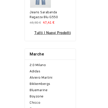
Jeans Sarabanda
Ragazza Blu G550
49,90 €
47,41 €
Tutti I Nuovi Prodotti
Marche
2.0 Milano
Adidas
Alviero Martini
Bikkembergs
Bluemarine
Boyzone
Chicco