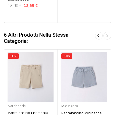
12,90 €
12,25 €
6 Altri Prodotti Nella Stessa
Categoria:
-30%
-50%
Beige
Azzurro
Sarabanda
Minibanda
Pantaloncino Cerimonia
Pantaloncino Minibanda