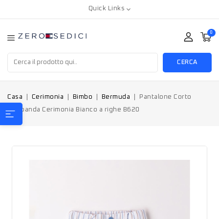
Quick Links
0
CERCA
Casa
Cerimonia
Bimbo
Bermuda
Pantalone Corto
Minibanda Cerimonia Bianco a righe B620