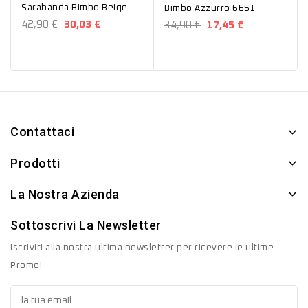
Sarabanda Bimbo Beige
Bimbo Azzurro 6651
B684
42,90 €
30,03 €
34,90 €
17,45 €
Contattaci
Prodotti
La Nostra Azienda
Sottoscrivi La Newsletter
Iscriviti alla nostra ultima newsletter per ricevere le ultime
Promo!