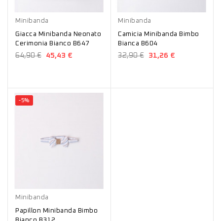
Bianco
Bianco
Minibanda
Minibanda
Giacca Minibanda Neonato
Camicia Minibanda Bimbo
Cerimonia Bianco B647
Bianca B604
64,90 €
45,43 €
32,90 €
31,26 €
-5%
Bianco
Minibanda
Papillon Minibanda Bimbo
Bianco B312