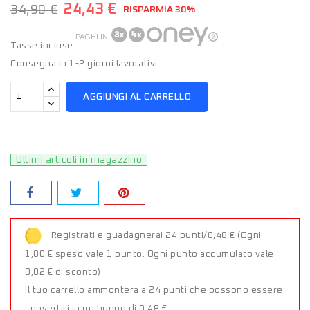
24,43 €
34,90 €
RISPARMIA 30%
PAGHI IN
Tasse incluse
Consegna in 1-2 giorni lavorativi
AGGIUNGI AL CARRELLO
Ultimi articoli in magazzino
Registrati e guadagnerai 24 punti/0,48 €
(Ogni
1,00 € speso vale 1 punto. Ogni punto accumulato vale
0,02 € di sconto)
Il tuo carrello ammonterà a 24 punti che possono essere
convertiti in un buono di 0,48 €.