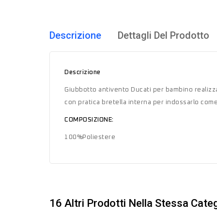
Descrizione
Dettagli Del Prodotto
Descrizione
Giubbotto antivento Ducati per bambino realizza
con pratica bretella interna per indossarlo com
COMPOSIZIONE:
100%Poliestere
16 Altri Prodotti Nella Stessa Categ