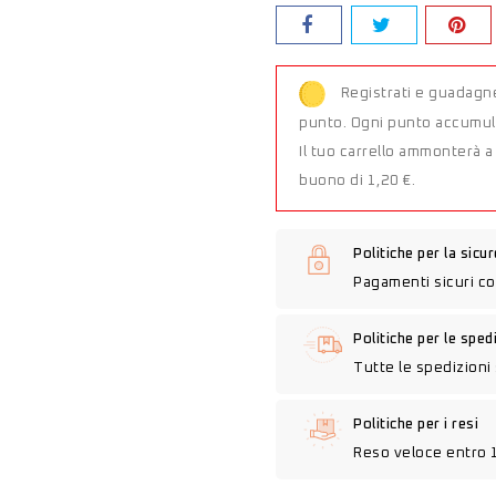
Registrati e guadagne
punto. Ogni punto accumula
Il tuo carrello ammonterà 
buono di 1,20 €.
Politiche per la sicu
Pagamenti sicuri co
Politiche per le sped
Tutte le spedizioni 
Politiche per i resi
Reso veloce entro 