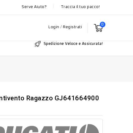
Serve Aiuto?
Traccia il tuo pacco!
0
Login
/
Registrati
Spedizione Veloce e Assicurata!
Antivento Ragazzo GJ641664900