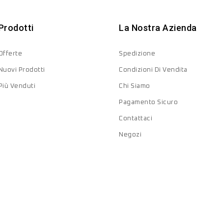
Prodotti
La Nostra Azienda
Offerte
Spedizione
Nuovi Prodotti
Condizioni Di Vendita
Più Venduti
Chi Siamo
Pagamento Sicuro
Contattaci
Negozi