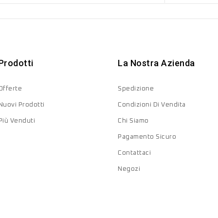
Prodotti
La Nostra Azienda
Offerte
Spedizione
Nuovi Prodotti
Condizioni Di Vendita
Più Venduti
Chi Siamo
Pagamento Sicuro
Contattaci
Negozi