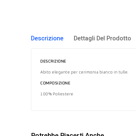
Descrizione
Dettagli Del Prodotto
DESCRIZIONE
Abito elegante per cerimonia bianco in tulle.
COMPOSIZIONE
100% Poliestere
Potrebbe Piacerti Anche