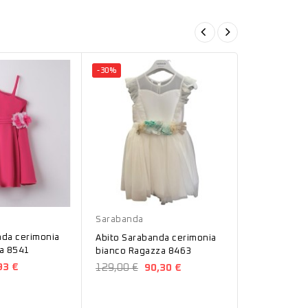
-30%
-30%
Bianco
Bianco
Sarabanda
Sarabanda
nda cerimonia
Pantalone C
Abito Sarabanda cerimonia
ia 8541
Sarabanda R
bianco Ragazza 8463
B477
93 €
64,90 €
45
129,00 €
90,30 €