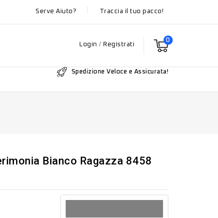
Serve Aiuto?
Traccia il tuo pacco!
0
Login
/
Registrati
Spedizione Veloce e Assicurata!
erimonia Bianco Ragazza 8458