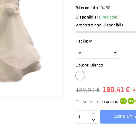
Riferimento:
8458
Disponibile:
0 Articolo
Prodotto non Disponibile.
Taglia: M
Colore: Bianco
Bianco
180,41 €
189,90 €
R
Tasse incluse
PAGHI IN
AGGIUNGI 