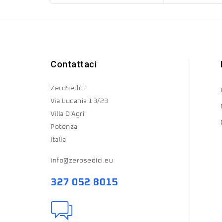
Contattaci
ZeroSedici
Via Lucania 13/23
Villa D'Agri
Potenza
Italia
info@zerosedici.eu
327 052 8015