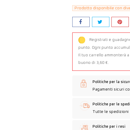
Prodotto disponibile con div
Registrati e guadagn
punto. Ogni punto accumula
Il tuo carrello ammonterà 
buono di 3,60 €.
Politiche per la sicu
Pagamenti sicuri co
Politiche per le sped
Tutte le spedizioni 
Politiche per i resi