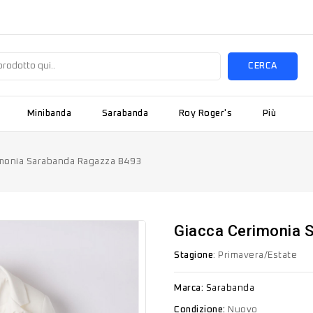
CERCA
Minibanda
Sarabanda
Roy Roger's
Più
imonia Sarabanda Ragazza B493
Giacca Cerimonia 
Stagione
: Primavera/Estate
Marca:
Sarabanda
Condizione:
Nuovo