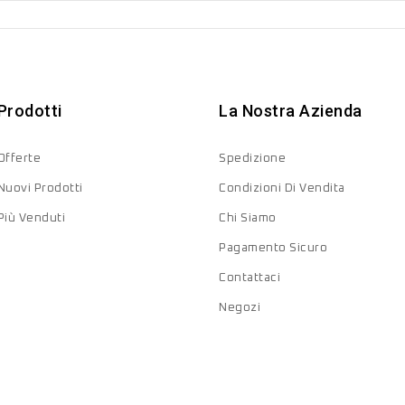
Prodotti
La Nostra Azienda
Offerte
Spedizione
Nuovi Prodotti
Condizioni Di Vendita
Più Venduti
Chi Siamo
Pagamento Sicuro
Contattaci
Negozi