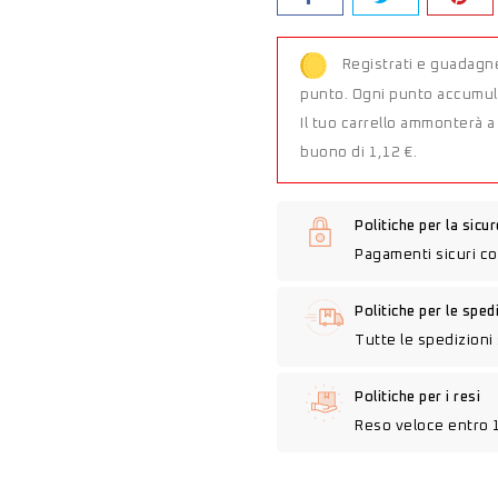
Registrati e guadagne
punto. Ogni punto accumula
Il tuo carrello ammonterà 
buono di 1,12 €.
Politiche per la sicu
Pagamenti sicuri co
Politiche per le sped
Tutte le spedizioni 
Politiche per i resi
Reso veloce entro 