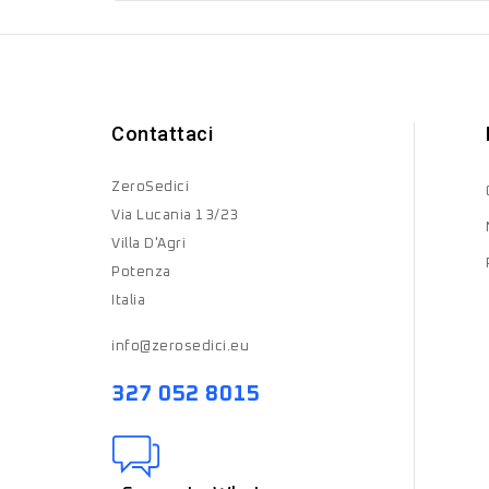
Contattaci
ZeroSedici
Via Lucania 13/23
Villa D'Agri
Potenza
Italia
info@zerosedici.eu
327 052 8015