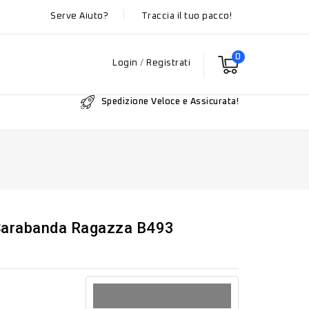
Serve Aiuto?
Traccia il tuo pacco!
0
Login
/
Registrati
Spedizione Veloce e Assicurata!
Sarabanda Ragazza B493