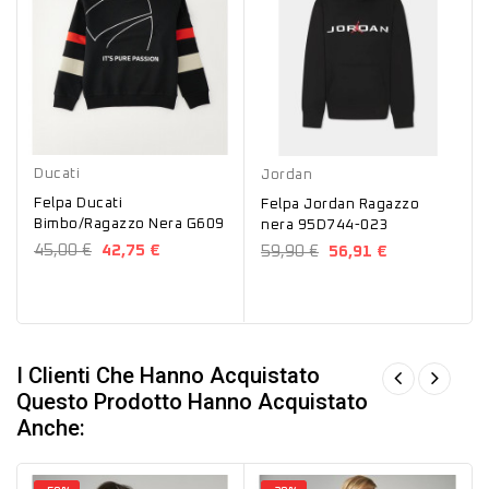
Nero
Nero
Ducati
Jordan
Felpa Ducati
Felpa Jordan Ragazzo
Bimbo/Ragazzo Nera G609
nera 95D744-023
45,00 €
42,75 €
59,90 €
56,91 €
I Clienti Che Hanno Acquistato
Questo Prodotto Hanno Acquistato
Anche: