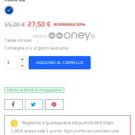
Colore: Blu
Blu
27,50 €
55,00 €
RISPARMIA 50%
PAGHI IN
Tasse incluse
Consegna in 1-2 giorni lavorativi
AGGIUNGI AL CARRELLO
Ultimi articoli in magazzino
Registrati e guadagnerai 28 punti/0,56 €
(Ogni
1,00 € speso vale 1 punto. Ogni punto accumulato vale