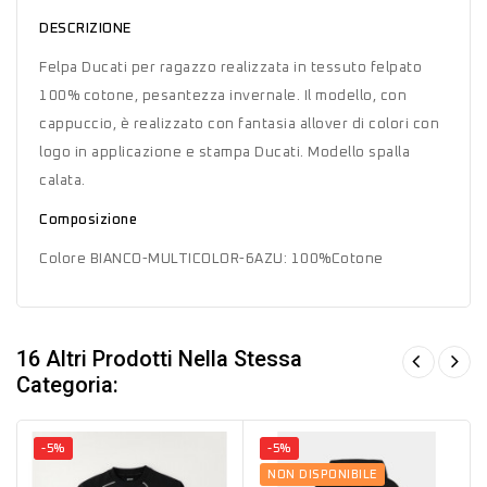
DESCRIZIONE
Felpa Ducati per ragazzo realizzata in tessuto felpato
100% cotone, pesantezza invernale. Il modello, con
cappuccio, è realizzato con fantasia allover di colori con
logo in applicazione e stampa Ducati. Modello spalla
calata.
Composizione
Colore BIANCO-MULTICOLOR-6AZU: 100%Cotone
16 Altri Prodotti Nella Stessa
Categoria:
-5%
-5%
NON DISPONIBILE