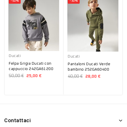
-50%
-30%
Grigio
Verde
Ducati
Ducati
Felpa Grigia Ducati con
Pantaloni Ducati Verde
cappuccio 242GA61200
bambino 252GA60400
50,00 €
25,00 €
40,00 €
28,00 €
Contattaci