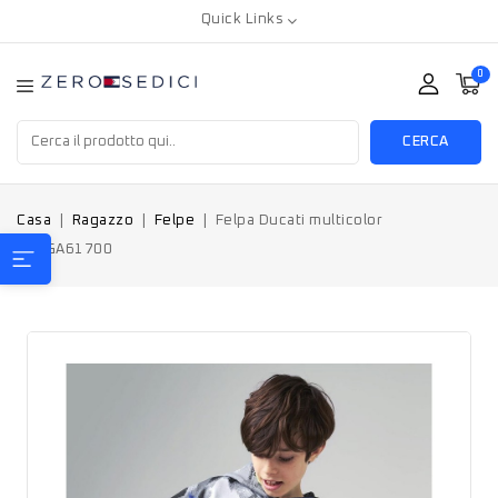
Quick Links
0
CERCA
Casa
Ragazzo
Felpe
Felpa Ducati multicolor
242GA61700