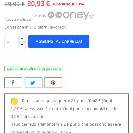
20,93 €
29,90 €
RISPARMIA 30%
PAGHI IN
Tasse incluse
Consegna in 1-2 giorni lavorativi
AGGIUNGI AL CARRELLO
Ultimi articoli in magazzino
Registrati e guadagnerai 21 punti/0,42 €
(Ogni
1,00 € speso vale 1 punto. Ogni punto accumulato vale
0,02 € di sconto)
Il tuo carrello ammonterà a 21 punti che possono essere
convertiti in un buono di 0,42 €.