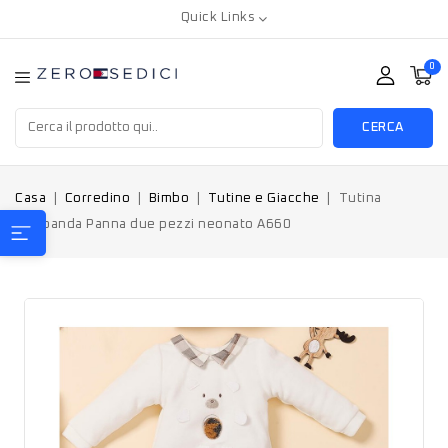
Quick Links
0
CERCA
Casa
Corredino
Bimbo
Tutine e Giacche
Tutina
Minibanda Panna due pezzi neonato A660