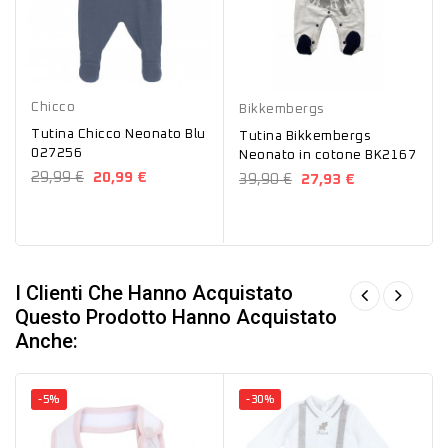
Blu
Bianco
Chicco
Bikkembergs
Tutina Chicco Neonato Blu
Tutina Bikkembergs
027256
Neonato in cotone BK2167
29,99 €
20,99 €
39,90 €
27,93 €
I Clienti Che Hanno Acquistato
Questo Prodotto Hanno Acquistato
Anche:
-5%
-30%