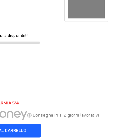
0
ora disponibili!
ARMIA 5%
Consegna in 1-2 giorni lavorativi
AL CARRELLO