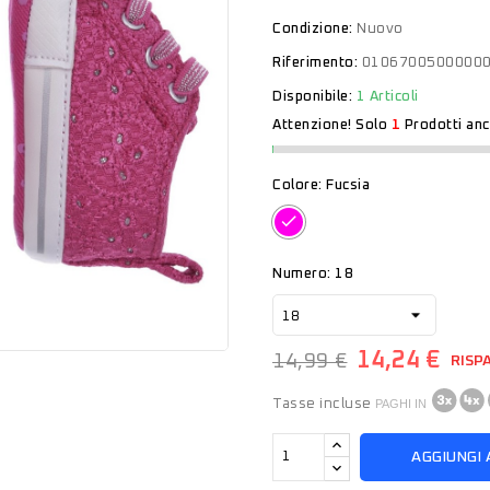
Condizione:
Nuovo
Riferimento:
0106700500000
Disponibile:
1 Articoli
Attenzione! Solo
1
Prodotti anc
Colore: Fucsia
Fucsia
Numero: 18
14,24 €
14,99 €
RISP
Tasse incluse
PAGHI IN
AGGIUNGI 