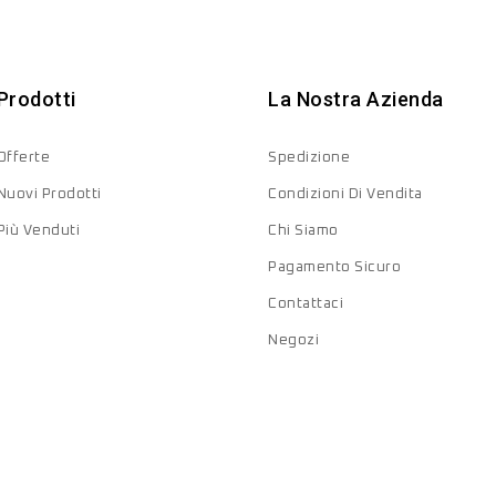
Prodotti
La Nostra Azienda
Offerte
Spedizione
Nuovi Prodotti
Condizioni Di Vendita
Più Venduti
Chi Siamo
Pagamento Sicuro
Contattaci
Negozi