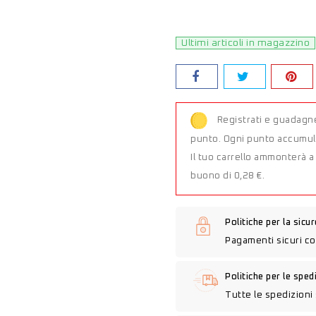
Ultimi articoli in magazzino
Registrati e guadagne
punto. Ogni punto accumula
Il tuo carrello ammonterà 
buono di 0,28 €.
Politiche per la sicu
Pagamenti sicuri co
Politiche per le sped
Tutte le spedizioni 