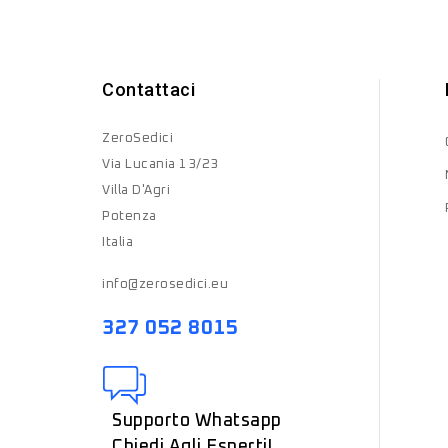
Contattaci
ZeroSedici
Via Lucania 13/23
Villa D'Agri
Potenza
Italia
info@zerosedici.eu
327 052 8015
Supporto Whatsapp
Chiedi Agli Esperti!