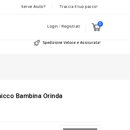
Serve Aiuto?
Traccia il tuo pacco!
0
Login
/
Registrati
Spedizione Veloce e Assicurata!
hicco Bambina Orinda