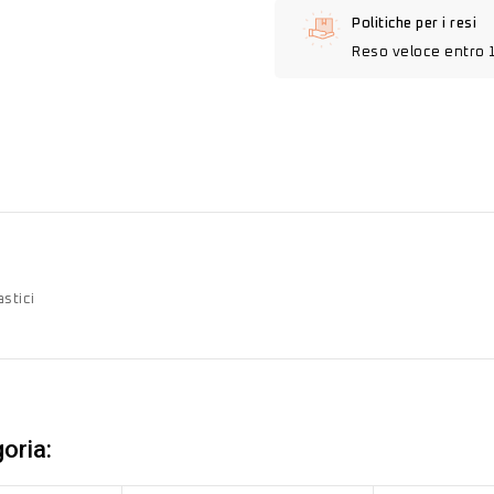
Politiche per i resi
Reso veloce entro 
stici
oria: