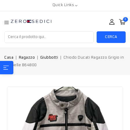
Quick Links
0
CERCA
Casa
Ragazzo
Giubbotti
Chiodo Ducati Ragazzo Grigio in
ecopelle B64800