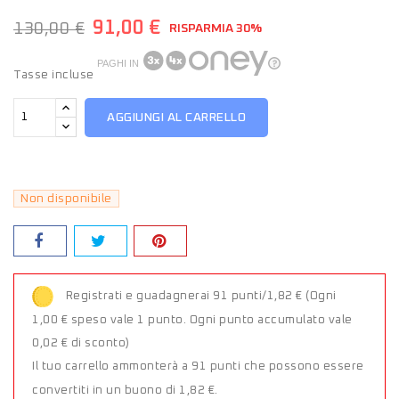
91,00 €
130,00 €
RISPARMIA 30%
PAGHI IN
Tasse incluse
AGGIUNGI AL CARRELLO
Non disponibile
Registrati e guadagnerai 91 punti/1,82 €
(Ogni
1,00 € speso vale 1 punto. Ogni punto accumulato vale
0,02 € di sconto)
Il tuo carrello ammonterà a 91 punti che possono essere
convertiti in un buono di 1,82 €.