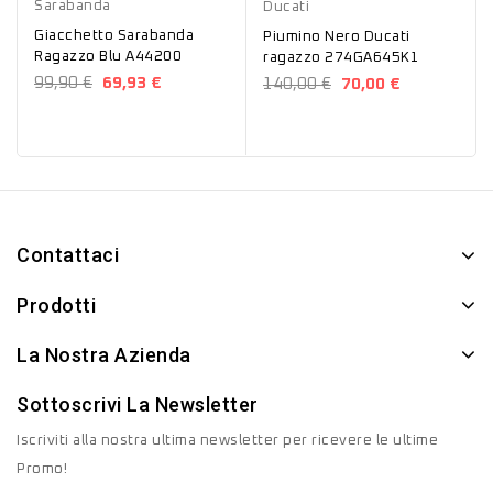
Sarabanda
Ducati
Giacchetto Sarabanda
Piumino Nero Ducati
Ragazzo Blu A44200
ragazzo 274GA645K1
99,90 €
69,93 €
140,00 €
70,00 €
Contattaci
Prodotti
La Nostra Azienda
Sottoscrivi La Newsletter
Iscriviti alla nostra ultima newsletter per ricevere le ultime
Promo!