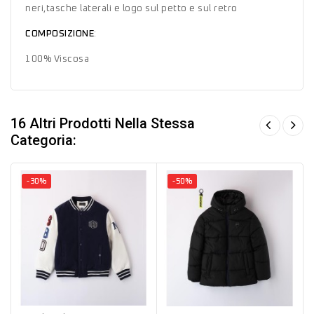
neri,tasche laterali e logo sul petto e sul retro
COMPOSIZIONE
:
100% Viscosa
16 Altri Prodotti Nella Stessa
Categoria:
-30%
-50%
Blu
Nero