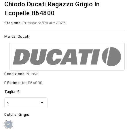
Chiodo Ducati Ragazzo Grigio In
Ecopelle B64800
Stagione
: Primavera/Estate 2025
Marca:
Ducati
Condizione:
Nuovo
Riferimento:
B64800
Taglia: S
Colore: Grigio
Grigio