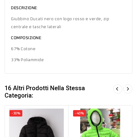
DESCRIZIONE
:
Giubbino Ducati nero con logo rosso e verde, zip
centrale e tasche laterali
COMPOSIZIONE
:
67% Cotone
33% Poliammide
16 Altri Prodotti Nella Stessa
Categoria:
-30%
-40%