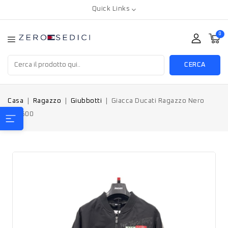
Quick Links
0
CERCA
Casa
Ragazzo
Giubbotti
Giacca Ducati Ragazzo Nero
B64600