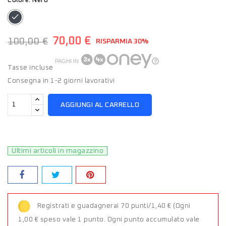
Colore: Nero
Nero
70,00 €
100,00 €
RISPARMIA 30%
PAGHI IN
Tasse incluse
Consegna in 1-2 giorni lavorativi
AGGIUNGI AL CARRELLO
Ultimi articoli in magazzino
Registrati e guadagnerai 70 punti/1,40 €
(Ogni
1,00 € speso vale 1 punto. Ogni punto accumulato vale