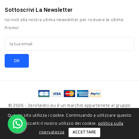
Sottoscrivi La Newsletter
Iscriviti alla nostra ultima newsletter per ricevere le ultime
Promo!
© 2026 - ZeroSedici.eu è un marchio appartenete al gruppo
Italyon Srls. Tutti i diritti riservati.
Questo sito utilizza i cookie. Continuando a utilizzare questo
sito, accetti il ​​nostro utilizzo dei cookie.
politica sulla
ACCETTARE
riservatezza