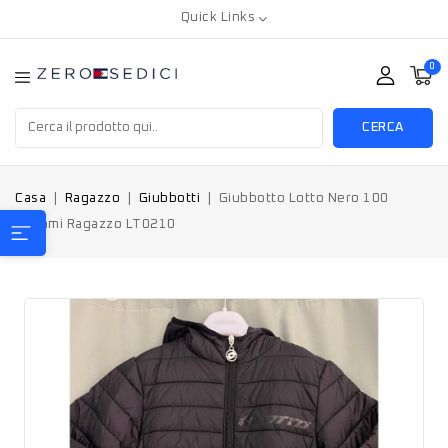
Quick Links
0
CERCA
Casa
Ragazzo
Giubbotti
Giubbotto Lotto Nero 100
grammi Ragazzo LT0210