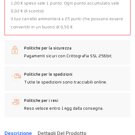
1,00 € speso vale 1 punto. Ogni punto accumulato vale
0,02 € di sconto)
Il tuo carrello ammonterà a 25 punti che possono essere
convertiti in un buono di 0,50 €.
Politiche per la sicurezza
Pagamenti sicuri con Crittografia SSL 256bit.
Politiche per le spedizioni
Tutte le spedizioni sono tracciabili online.
Politiche per i resi
Reso veloce entro 14gg dalla consegna.
Descrizione
Dettagli Del Prodotto