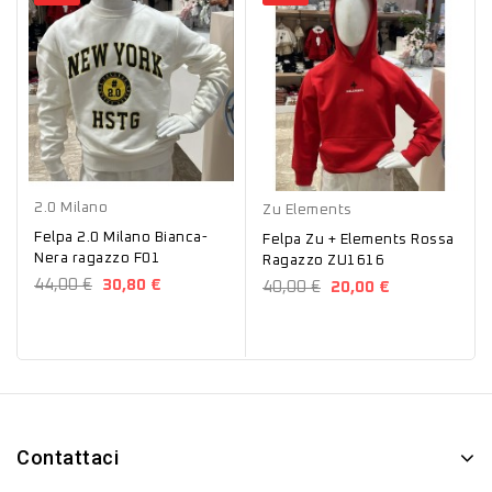
Bianco
Nero
Rosso
2.0 Milano
Zu Elements
Felpa 2.0 Milano Bianca-
Felpa Zu + Elements Rossa
Nera ragazzo F01
Ragazzo ZU1616
44,00 €
30,80 €
40,00 €
20,00 €
Contattaci