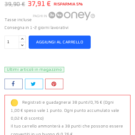
37,91 €
39,90 €
RISPARMIA 5%
PAGHI IN
Tasse incluse
Consegna in 1-2 giorni lavorativi
AGGIUNGI AL CARRELLO
Ultimi articoli in magazzino
Registrati e guadagnerai 38 punti/0,76 €
(Ogni
1,00 € speso vale 1 punto. Ogni punto accumulato vale
0,02 € di sconto)
Il tuo carrello ammonterà a 38 punti che possono essere
convertiti in un buono di 0,76 €.