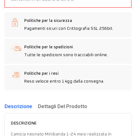
Politiche per la sicurezza
Pagamenti sicuri con Crittografia SSL 256bit.
Politiche per le spedizioni
Tutte le spedizioni sono tracciabili online.
Politiche per i resi
Reso veloce entro 14gg dalla consegna.
Descrizione
Dettagli Del Prodotto
DESCRIZIONE
Camicia neonato Minibanda 1-24 mesi realizzata in