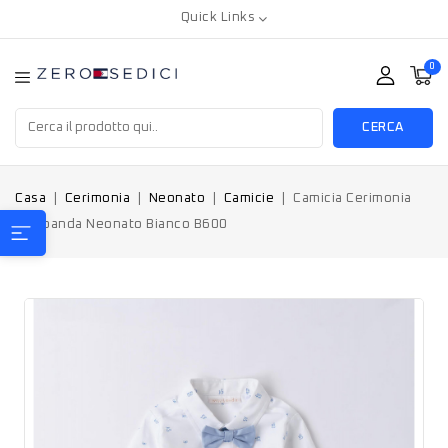
Quick Links
0
CERCA
Casa
Cerimonia
Neonato
Camicie
Camicia Cerimonia
Minibanda Neonato Bianco B600