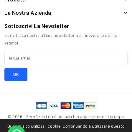
La Nostra Azienda
Sottoscrivi La Newsletter
Iscriviti alla nostra ultima newsletter per ricevere le ultime
Promo!
© 2026 - ZeroSedici.eu è un marchio appartenete al gruppo
Italyon Srls. Tutti i diritti riservati.
Questo sito utilizza i cookie. Continuando a utilizzare questo