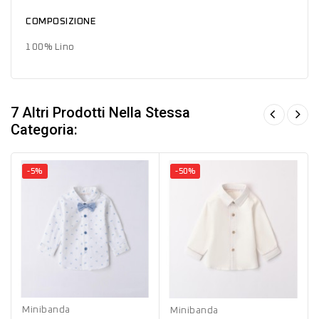
COMPOSIZIONE
100% Lino
7 Altri Prodotti Nella Stessa
Categoria:
-5%
-50%
Bianco
Bianco
Minibanda
Minibanda