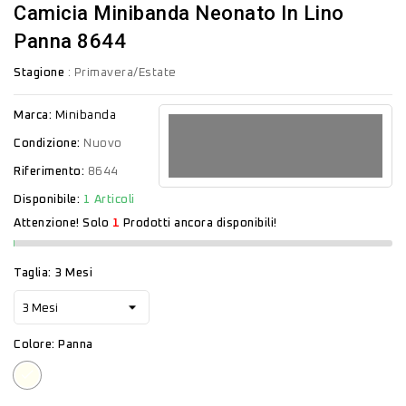
Camicia Minibanda Neonato In Lino
Panna 8644
Stagione
: Primavera/Estate
Marca:
Minibanda
Condizione:
Nuovo
Riferimento:
8644
Disponibile:
1 Articoli
Attenzione! Solo
1
Prodotti ancora disponibili!
Taglia: 3 Mesi
Colore: Panna
Panna