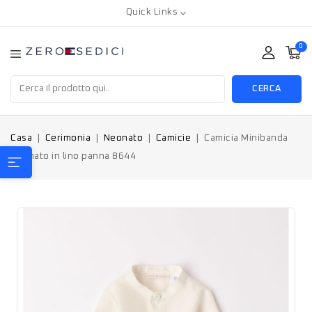
Quick Links
0
CERCA
Casa
Cerimonia
Neonato
Camicie
Camicia Minibanda
neonato in lino panna 8644