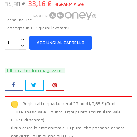
33,16 €
34,90 €
RISPARMIA 5%
PAGHI IN
Tasse incluse
Consegna in 1-2 giorni lavorativi
AGGIUNGI AL CARRELLO
Ultimi articoli in magazzino
Registrati e guadagnerai 33 punti/0,66 €
(Ogni
1,00 € speso vale 1 punto. Ogni punto accumulato vale
0,02 € di sconto)
Il tuo carrello ammonterà a 33 punti che possono essere
convertiti in un buono di 0,66 €.