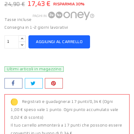
17,43 €
24,90 €
RISPARMIA 30%
PAGHI IN
Tasse incluse
Consegna in 1-2 giorni lavorativi
AGGIUNGI AL CARRELLO
Ultimi articoli in magazzino
Registrati e guadagnerai 17 punti/0,34 €
(Ogni
1,00 € speso vale 1 punto. Ogni punto accumulato vale
0,02 € di sconto)
Il tuo carrello ammonterà a 17 punti che possono essere
convertiti in un buono di 0,34 €.