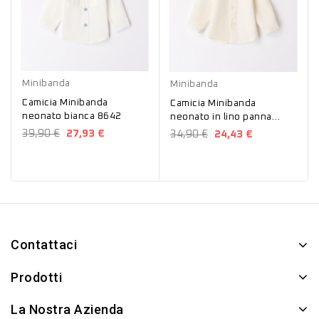
Bianco
Panna
Minibanda
Minibanda
Camicia Minibanda
Camicia Minibanda
neonato bianca 8642
neonato in lino panna
8644
39,90 €
27,93 €
34,90 €
24,43 €
Contattaci
Prodotti
La Nostra Azienda