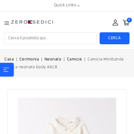
Quick Links
0
CERCA
Casa
Cerimonia
Neonato
Camicie
Camicia Minibanda
Bianca neonato body A618