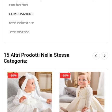
con bottoni
COMPOSIZIONE
65% Poliestere
35% Viscosa
15 Altri Prodotti Nella Stessa
Categoria:
-20%
-10%