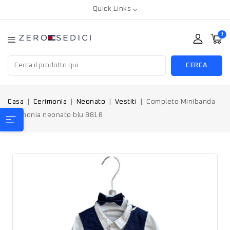
Quick Links
0
CERCA
Casa
Cerimonia
Neonato
Vestiti
Completo Minibanda
cerimonia neonato blu 8818