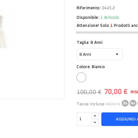
Riferimento:
04212
Disponibile:
1 Articolo
Attenzione! Solo
1
Prodotti anc
Taglia: 8 Anni
Colore: Bianco
Bianco
70,00 €
100,00 €
RIS
Tasse incluse
PAGHI IN
AGGIUNGI 