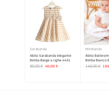
Beige
Panna
Sarabanda
Minibanda
Abito Sarabanda elegante
Abito Battesim
Bimba Beige a righe 4431
Bimba Bianco 
80,00 €
40,00 €
149,00 €
104