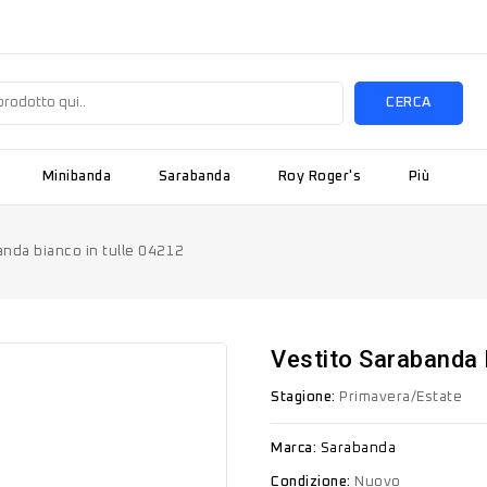
CERCA
Minibanda
Sarabanda
Roy Roger's
Più
anda bianco in tulle 04212
Vestito Sarabanda 
Stagione:
Primavera/Estate
Marca:
Sarabanda
Condizione:
Nuovo