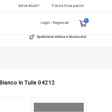
Serve Aiuto?
Traccia il tuo pacco!
0
Login
/
Registrati
Spedizione Veloce e Assicurata!
Bianco In Tulle 04212