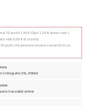
rai 70 punti/1,40 €
(Ogni 1,00 € speso vale 1
to vale 0,02 € di sconto)
a 70 punti che possono essere convertiti in un
rezza
n Crittografia SSL 256bit.
izioni
sono tracciabili online.