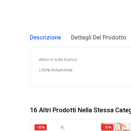
Descrizione
Dettagli Del Prodotto
Abito in tulle bianco
100% Poliammide
16 Altri Prodotti Nella Stessa Categ
-50%
-30%