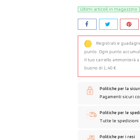
Ultimi articoli in magazzino
Registrati e guadagne
punto. Ogni punto accumula
Il tuo carrello ammonterà 
buono di 1,40 €.
Politiche per la sicu
Pagamenti sicuri co
Politiche per le sped
Tutte le spedizioni 
Politiche per i resi