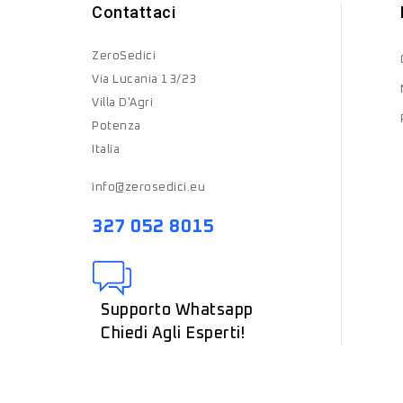
Contattaci
ZeroSedici
Via Lucania 13/23
Villa D'Agri
Potenza
Italia
info@zerosedici.eu
327 052 8015
Supporto Whatsapp
Chiedi Agli Esperti!