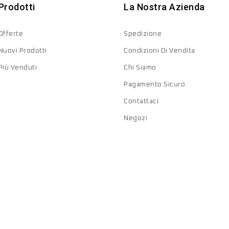
Prodotti
La Nostra Azienda
Offerte
Spedizione
Nuovi Prodotti
Condizioni Di Vendita
Più Venduti
Chi Siamo
Pagamento Sicuro
Contattaci
Negozi