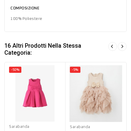
COMPOSIZIONE
100% Poliestere
16 Altri Prodotti Nella Stessa
Categoria:
-50%
-5%
Fucsia
Beige
Sarabanda
Sarabanda