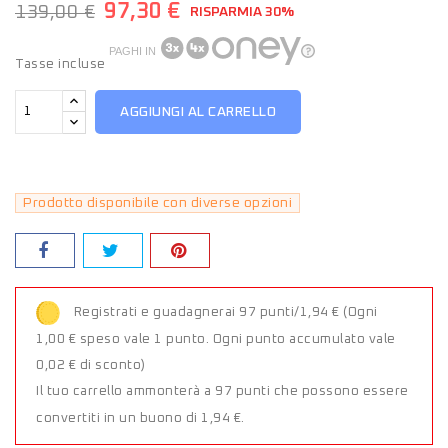
97,30 €
139,00 €
RISPARMIA 30%
PAGHI IN
Tasse incluse
AGGIUNGI AL CARRELLO
Prodotto disponibile con diverse opzioni
Registrati e guadagnerai 97 punti/1,94 €
(Ogni
1,00 € speso vale 1 punto. Ogni punto accumulato vale
0,02 € di sconto)
Il tuo carrello ammonterà a 97 punti che possono essere
convertiti in un buono di 1,94 €.