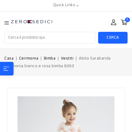
Quick Links
0
CERCA
Casa
Cerimonia
Bimba
Vestiti
Abito Sarabanda
cerimonia bianco e rosa bimba 8262