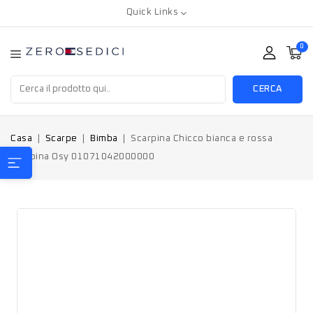
Quick Links
0
CERCA
Casa
Scarpe
Bimba
Scarpina Chicco bianca e rossa
Bambina Osy 01071042000000