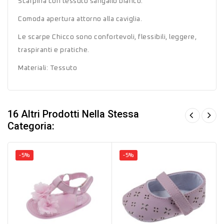
Scarpina con tessuto sangallo bianco.
Comoda apertura attorno alla caviglia.
Le scarpe Chicco sono confortevoli, flessibili, leggere,
traspiranti e pratiche.
Materiali: Tessuto
16 Altri Prodotti Nella Stessa
Categoria:
-5%
-5%