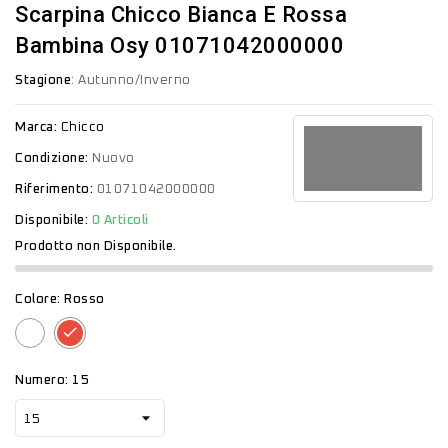
Scarpina Chicco Bianca E Rossa
Bambina Osy 01071042000000
Stagione
: Autunno/Inverno
Marca:
Chicco
Condizione:
Nuovo
Riferimento:
01071042000000
Disponibile:
0 Articoli
Prodotto non Disponibile.
Colore: Rosso
Bianco
Rosso
Numero: 15