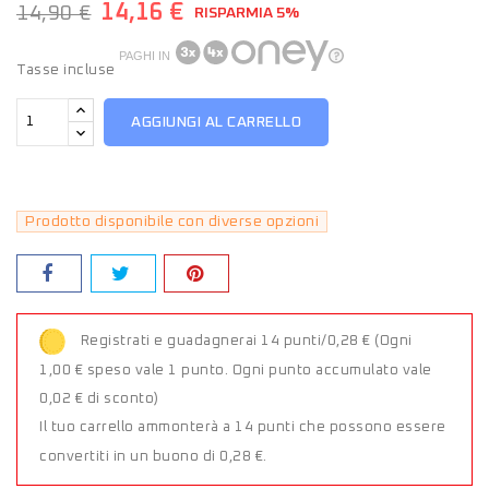
14,16 €
14,90 €
RISPARMIA 5%
PAGHI IN
Tasse incluse
AGGIUNGI AL CARRELLO
Prodotto disponibile con diverse opzioni
Registrati e guadagnerai 14 punti/0,28 €
(Ogni
1,00 € speso vale 1 punto. Ogni punto accumulato vale
0,02 € di sconto)
Il tuo carrello ammonterà a 14 punti che possono essere
convertiti in un buono di 0,28 €.