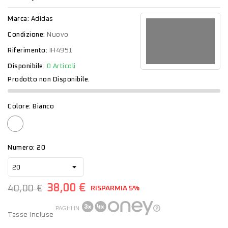
Marca:
Adidas
Condizione:
Nuovo
Riferimento:
IH4951
Disponibile:
0 Articoli
Prodotto non Disponibile.
Colore: Bianco
Bianco
Numero: 20
38,00 €
40,00 €
RISPARMIA 5%
PAGHI IN
Tasse incluse