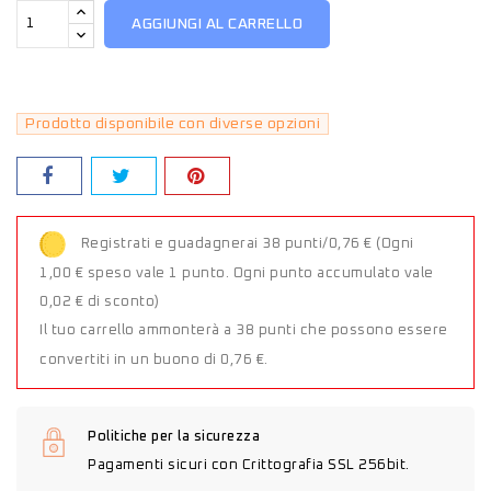
AGGIUNGI AL CARRELLO
Prodotto disponibile con diverse opzioni
Registrati e guadagnerai 38 punti/0,76 €
(Ogni
1,00 € speso vale 1 punto. Ogni punto accumulato vale
0,02 € di sconto)
Il tuo carrello ammonterà a 38 punti che possono essere
convertiti in un buono di 0,76 €.
Politiche per la sicurezza
Pagamenti sicuri con Crittografia SSL 256bit.