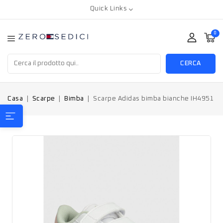
Quick Links
0
CERCA
Casa
Scarpe
Bimba
Scarpe Adidas bimba bianche IH4951