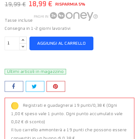
18,99 €
19,99 €
RISPARMIA 5%
PAGHI IN
Tasse incluse
Consegna in 1-2 giorni lavorativi
AGGIUNGI AL CARRELLO
Ultimi articoli in magazzino
Registrati e guadagnerai 19 punti/0,38 €
(Ogni
1,00 € speso vale 1 punto. Ogni punto accumulato vale
0,02 € di sconto)
Il tuo carrello ammonterà a 19 punti che possono essere
convertiti in un buono di 0,38 €.