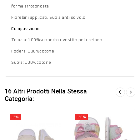
forma arrotondata
Fiorellini applicati. Suola anti scivolo
Composizione:
Tomaia: 100%supporto rivestito poliuretano
Fodera: 100%cotone
Suola: 100%cotone
16 Altri Prodotti Nella Stessa
Categoria:
-5%
-30%