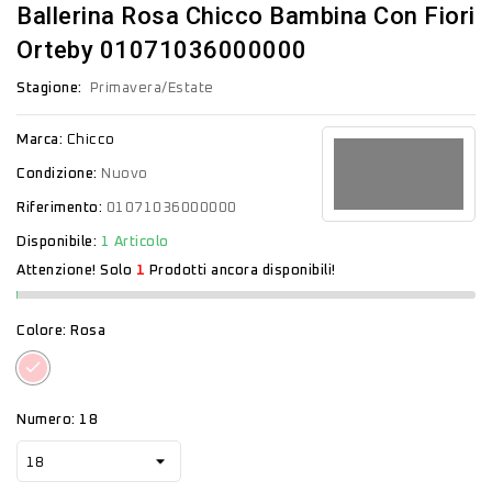
Ballerina Rosa Chicco Bambina Con Fiori
Orteby 01071036000000
Stagione:
Primavera/Estate
Marca:
Chicco
Condizione:
Nuovo
Riferimento:
01071036000000
Disponibile:
1 Articolo
Attenzione! Solo
1
Prodotti ancora disponibili!
Colore: Rosa
Rosa
Numero: 18