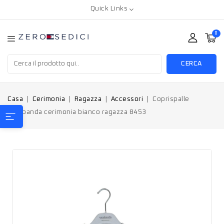
Quick Links
0
CERCA
Casa
Cerimonia
Ragazza
Accessori
Coprispalle
Sarabanda cerimonia bianco ragazza 8453