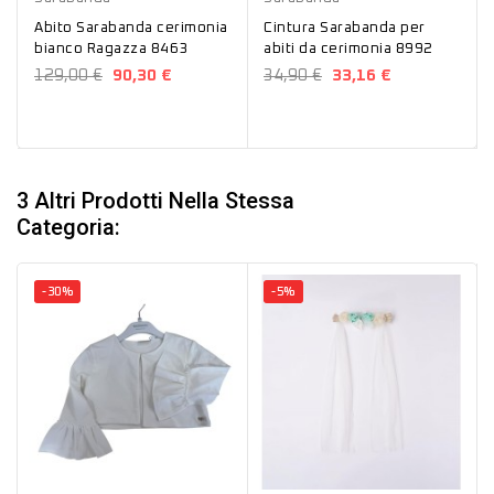
Abito Sarabanda cerimonia
Cintura Sarabanda per
bianco Ragazza 8463
abiti da cerimonia 8992
129,00 €
90,30 €
34,90 €
33,16 €
3 Altri Prodotti Nella Stessa
Categoria:
-30%
-5%
Bianco
Verde
Azzurro