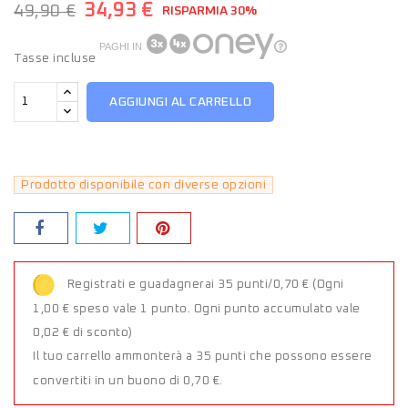
34,93 €
49,90 €
RISPARMIA 30%
PAGHI IN
Tasse incluse
AGGIUNGI AL CARRELLO
Prodotto disponibile con diverse opzioni
Registrati e guadagnerai 35 punti/0,70 €
(Ogni
1,00 € speso vale 1 punto. Ogni punto accumulato vale
0,02 € di sconto)
Il tuo carrello ammonterà a 35 punti che possono essere
convertiti in un buono di 0,70 €.