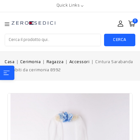
Quick Links
0
CERCA
Casa
Cerimonia
Ragazza
Accessori
Cintura Sarabanda
per abiti da cerimonia 8992