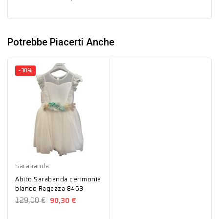
Potrebbe Piacerti Anche
-30%
Bianco
Sarabanda
Abito Sarabanda cerimonia
bianco Ragazza 8463
129,00 €
90,30 €