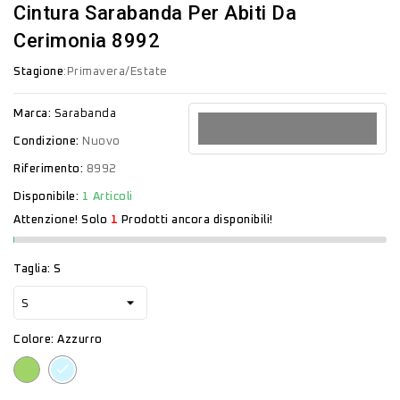
Cintura Sarabanda Per Abiti Da
Cerimonia 8992
Stagione
:Primavera/Estate
Marca:
Sarabanda
Condizione:
Nuovo
Riferimento:
8992
Disponibile:
1 Articoli
Attenzione! Solo
1
Prodotti ancora disponibili!
Taglia: S
Colore: Azzurro
Verde
Azzurro