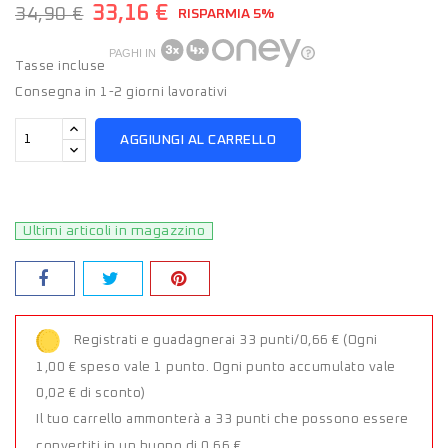
33,16 €
34,90 €
RISPARMIA 5%
PAGHI IN
Tasse incluse
Consegna in 1-2 giorni lavorativi
AGGIUNGI AL CARRELLO
Ultimi articoli in magazzino
Registrati e guadagnerai 33 punti/0,66 €
(Ogni
1,00 € speso vale 1 punto. Ogni punto accumulato vale
0,02 € di sconto)
Il tuo carrello ammonterà a 33 punti che possono essere
convertiti in un buono di 0,66 €.