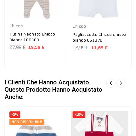
Bianco
Bianco
Chicco
Chicco
Tutina Neonato Chicco
Pagliaccetto Chicco unisex
Bianca 100380
bianco 051370
27,99 €
19,59 €
12,99 €
11,69 €
I Clienti Che Hanno Acquistato
Questo Prodotto Hanno Acquistato
Anche:
-5%
-10%
NON DISPONIBILE