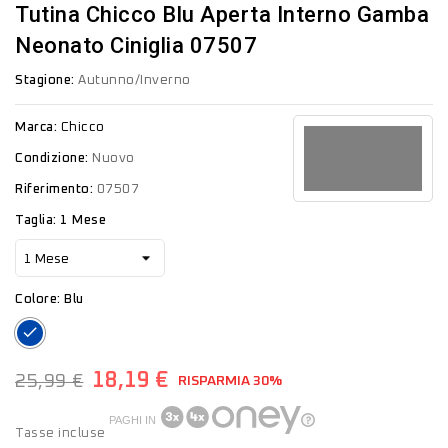
Tutina Chicco Blu Aperta Interno Gamba
Neonato Ciniglia 07507
Stagione:
Autunno/Inverno
Marca:
Chicco
Condizione:
Nuovo
Riferimento:
07507
Taglia: 1 Mese
Colore: Blu
Blu
18,19 €
25,99 €
RISPARMIA 30%
PAGHI IN
Tasse incluse