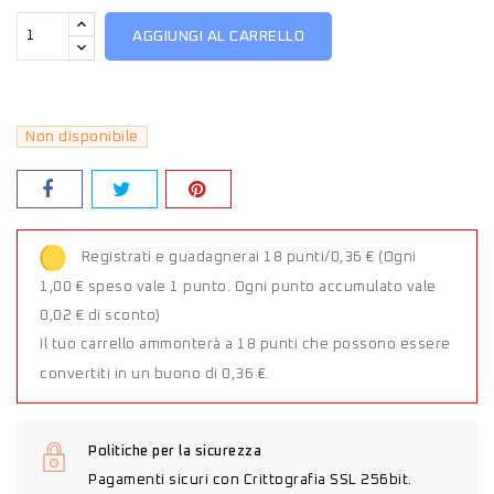
AGGIUNGI AL CARRELLO
Non disponibile
Registrati e guadagnerai 18 punti/0,36 €
(Ogni
1,00 € speso vale 1 punto. Ogni punto accumulato vale
0,02 € di sconto)
Il tuo carrello ammonterà a 18 punti che possono essere
convertiti in un buono di 0,36 €.
Politiche per la sicurezza
Pagamenti sicuri con Crittografia SSL 256bit.