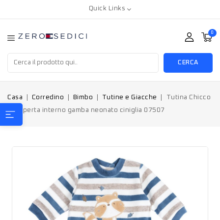
Quick Links
0
CERCA
Casa
Corredino
Bimbo
Tutine e Giacche
Tutina Chicco
Blu aperta interno gamba neonato ciniglia 07507