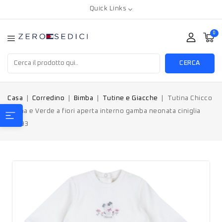
Quick Links
0
CERCA
Casa
Corredino
Bimba
Tutine e Giacche
Tutina Chicco
Panna e Verde a fiori aperta interno gamba neonata ciniglia
27193