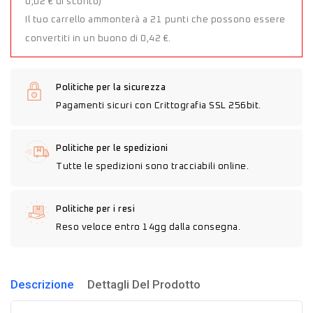
0,02 € di sconto)
Il tuo carrello ammonterà a 21 punti che possono essere
convertiti in un buono di 0,42 €.
Politiche per la sicurezza
Pagamenti sicuri con Crittografia SSL 256bit.
Politiche per le spedizioni
Tutte le spedizioni sono tracciabili online.
Politiche per i resi
Reso veloce entro 14gg dalla consegna.
Descrizione
Dettagli Del Prodotto