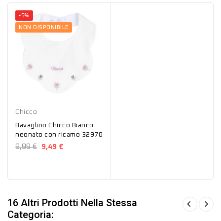
-5%
NON DISPONIBILE
Bianco
Chicco
Bavaglino Chicco Bianco
neonato con ricamo 32970
9,99 €
9,49 €
16 Altri Prodotti Nella Stessa
Categoria: