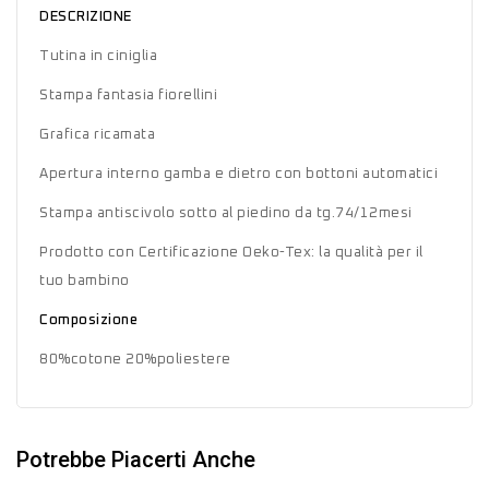
DESCRIZIONE
Tutina in ciniglia
Stampa fantasia fiorellini
Grafica ricamata
Apertura interno gamba e dietro con bottoni automatici
Stampa antiscivolo sotto al piedino da tg.74/12mesi
Prodotto con Certificazione Oeko-Tex: la qualità per il
tuo bambino
Composizione
80%cotone 20%poliestere
Potrebbe Piacerti Anche