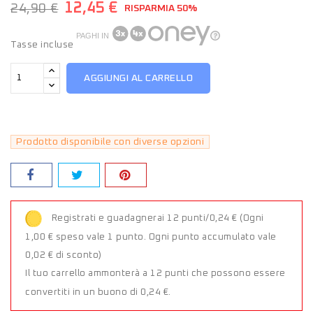
12,45 €
24,90 €
RISPARMIA 50%
PAGHI IN
Tasse incluse
AGGIUNGI AL CARRELLO
Prodotto disponibile con diverse opzioni
Registrati e guadagnerai 12 punti/0,24 €
(Ogni
1,00 € speso vale 1 punto. Ogni punto accumulato vale
0,02 € di sconto)
Il tuo carrello ammonterà a 12 punti che possono essere
convertiti in un buono di 0,24 €.