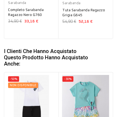
Sarabanda
Sarabanda
Completo Sarabanda
Tuta Sarabanda Ragazzo
Ragazzo Nero G760
Grigia G645
34,90 €
33,16 €
54,90 €
52,16 €
I Clienti Che Hanno Acquistato
Questo Prodotto Hanno Acquistato
Anche:
-50%
-30%
NON DISPONIBILE