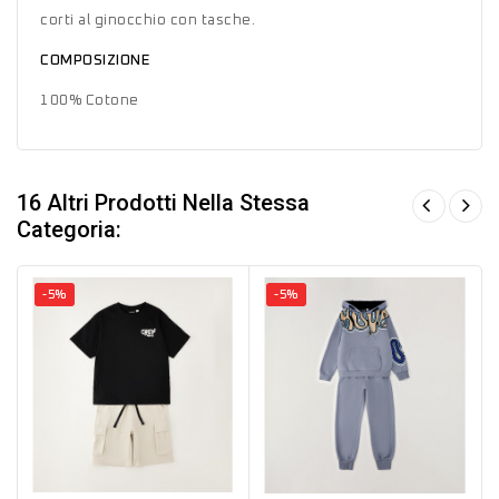
corti al ginocchio con tasche.
COMPOSIZIONE
100% Cotone
16 Altri Prodotti Nella Stessa
Categoria:
-5%
-5%
Nero
Grigio