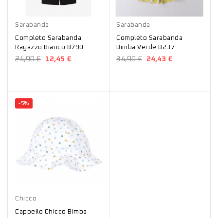
Bianco
Verde
Sarabanda
Sarabanda
Completo Sarabanda
Completo Sarabanda
Ragazzo Bianco 8790
Bimba Verde B237
24,90 €
12,45 €
34,90 €
24,43 €
-5%
Bianco
Chicco
Cappello Chicco Bimba