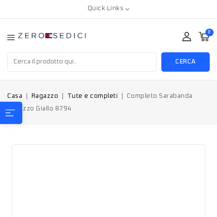
Quick Links
0
CERCA
Casa
Ragazzo
Tute e completi
Completo Sarabanda
Ragazzo Giallo 8794