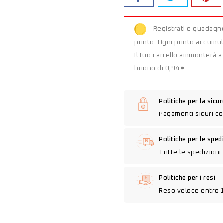
Registrati e guadagne
punto. Ogni punto accumula
Il tuo carrello ammonterà 
buono di 0,94 €.
Politiche per la sicu
Pagamenti sicuri co
Politiche per le sped
Tutte le spedizioni 
Politiche per i resi
Reso veloce entro 