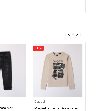
-30%
Beige
Ducati
nda Neri
Maglietta Beige Ducati con