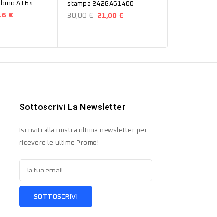
strappati bambino A164
stampa 242GA61400
16 €
30,00 €
21,00 €
Sottoscrivi La Newsletter
Iscriviti alla nostra ultima newsletter per
ricevere le ultime Promo!