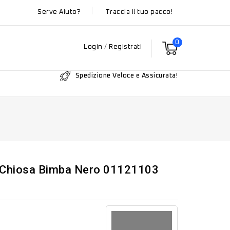
Serve Aiuto?
Traccia il tuo pacco!
0
Login
/
Registrati
Spedizione Veloce e Assicurata!
 Chiosa Bimba Nero 01121103