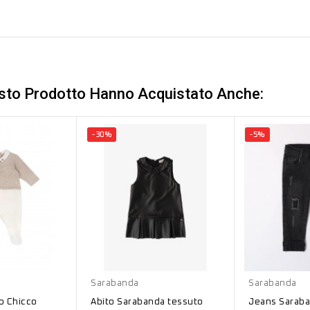
esto Prodotto Hanno Acquistato Anche:
-30%
-5%
Nero
Nero
Sarabanda
Sarabanda
o Chicco
Abito Sarabanda tessuto
Jeans Saraba