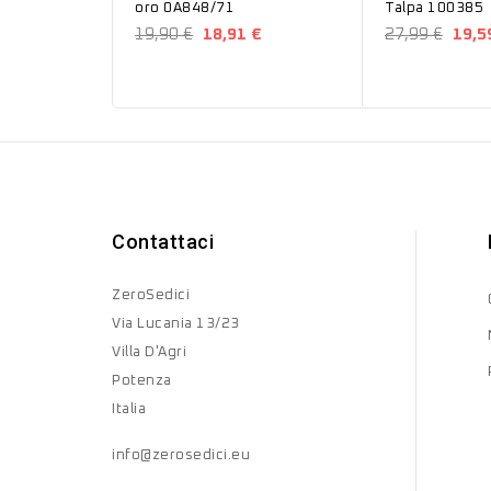
oro 0A848/71
Talpa 100385
19,90 €
18,91 €
27,99 €
19,5
Contattaci
ZeroSedici
Via Lucania 13/23
Villa D'Agri
Potenza
Italia
info@zerosedici.eu