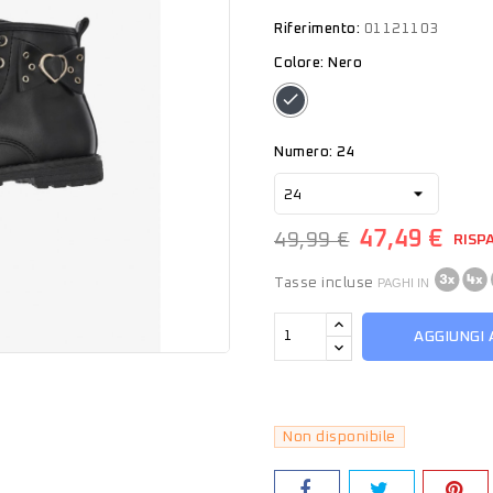
Riferimento:
01121103
Colore: Nero
Nero
Numero: 24
47,49 €
49,99 €
RISP
Tasse incluse
PAGHI IN
AGGIUNGI 
Non disponibile