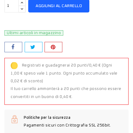
AGGIUNGI AL CARRELLO
Ultimi articoli in magazzino
Registrati e guadagnerai 20 punti/0,40 €
(Ogni
1,00 € speso vale 1 punto. Ogni punto accumulato vale
0,02 € di sconto)
Il tuo carrello ammonterà a 20 punti che possono essere
convertiti in un buono di 0,40 €.
Politiche per la sicurezza
Pagamenti sicuri con Crittografia SSL 256bit.