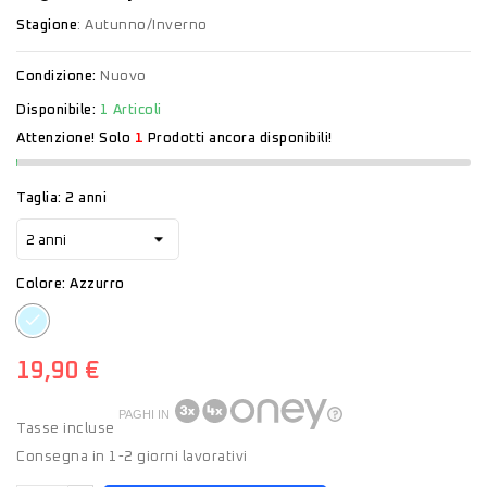
Stagione
: Autunno/Inverno
Condizione:
Nuovo
Disponibile:
1 Articoli
Attenzione! Solo
1
Prodotti ancora disponibili!
Taglia: 2 anni
Colore: Azzurro
Azzurro
19,90 €
PAGHI IN
Tasse incluse
Consegna in 1-2 giorni lavorativi