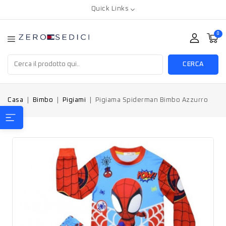
Quick Links
0
CERCA
Casa
Bimbo
Pigiami
Pigiama Spiderman Bimbo Azzurro