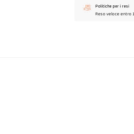
Politiche per i resi
Reso veloce entro 