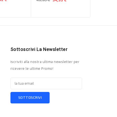
49,90 €
34,93 €
Sottoscrivi La Newsletter
Iscriviti alla nostra ultima newsletter per
ricevere le ultime Promo!