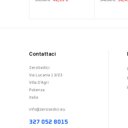
Contattaci
ZeroSedici
Via Lucania 13/23
Villa D'Agri
Potenza
Italia
info@zerosedici.eu
327 052 8015