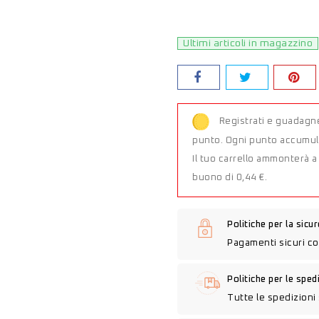
Ultimi articoli in magazzino
Registrati e guadagne
punto. Ogni punto accumula
Il tuo carrello ammonterà 
buono di 0,44 €.
Politiche per la sicu
Pagamenti sicuri co
Politiche per le sped
Tutte le spedizioni 