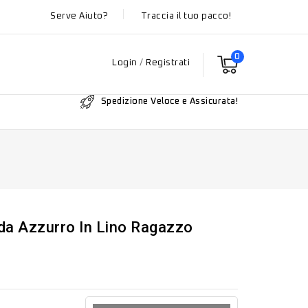
Serve Aiuto?
Traccia il tuo pacco!
0
Login
/
Registrati
Spedizione Veloce e Assicurata!
da Azzurro In Lino Ragazzo