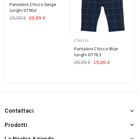
Pantaloni Chicco beige
lunghi 07902
29,99 €
20,99 €
Blu
Chicco
Pantaloni Chicco Blue
lunghi 07763
29,99 €
15,00 €
Contattaci
Prodotti
La Nostra Azienda