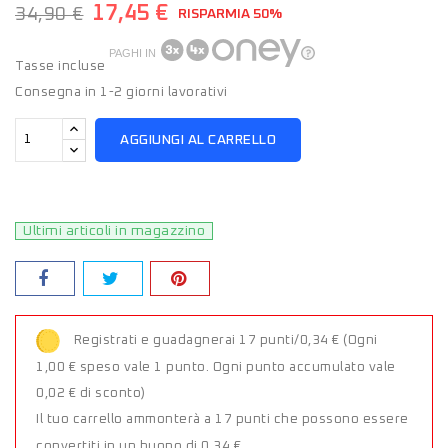
17,45 €
34,90 €
RISPARMIA 50%
PAGHI IN
Tasse incluse
Consegna in 1-2 giorni lavorativi
AGGIUNGI AL CARRELLO
Ultimi articoli in magazzino
Registrati e guadagnerai 17 punti/0,34 €
(Ogni
1,00 € speso vale 1 punto. Ogni punto accumulato vale
0,02 € di sconto)
Il tuo carrello ammonterà a 17 punti che possono essere
convertiti in un buono di 0,34 €.