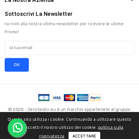
Sottoscrivi La Newsletter
Iscriviti alla nostra ultima newsletter per ricevere le ultime
Promo!
© 2026 - ZeroSedici.eu è un marchio appartenete al gruppo
Italyon Srls. Tutti i diritti riservati.
Questo sito utilizza i cookie. Continuando a utilizzare questo
sito, accetti il ​​nostro utilizzo dei cookie.
politica sulla
ACCETTARE
riservatezza