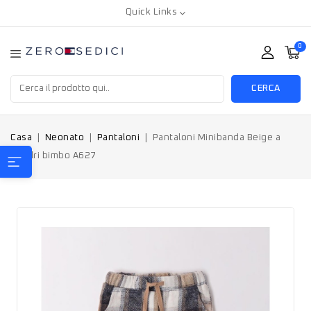
Quick Links
0
CERCA
Casa
Neonato
Pantaloni
Pantaloni Minibanda Beige a
quadri bimbo A627