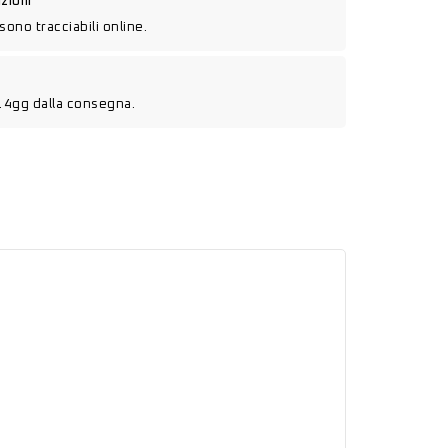
izioni
sono tracciabili online.
14gg dalla consegna.