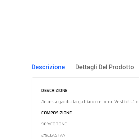
Descrizione
Dettagli Del Prodotto
DESCRIZIONE
Jeans a gamba larga bianco e nero. Vestibilità re
COMPOSIZIONE
98%COTONE
2%ELASTAN