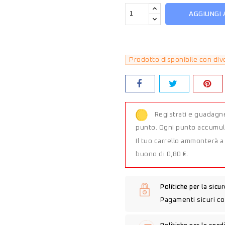
AGGIUNGI 
Prodotto disponibile con div
Registrati e guadagne
punto. Ogni punto accumula
Il tuo carrello ammonterà 
buono di 0,80 €.
Politiche per la sicu
Pagamenti sicuri co