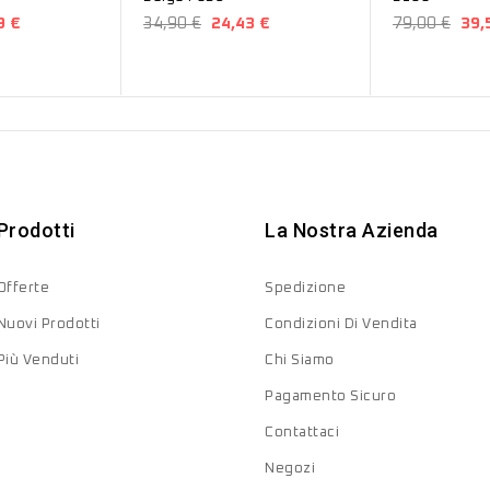
9 €
34,90 €
24,43 €
79,00 €
39,
Prodotti
La Nostra Azienda
Offerte
Spedizione
Nuovi Prodotti
Condizioni Di Vendita
Più Venduti
Chi Siamo
Pagamento Sicuro
Contattaci
Negozi