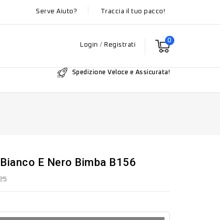
Serve Aiuto?
Traccia il tuo pacco!
0
Login
/
Registrati
Spedizione Veloce e Assicurata!
 Bianco E Nero Bimba B156
025