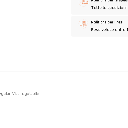
Politiche per le sped
Tutte le spedizioni 
Politiche per i resi
Reso veloce entro 
gular .Vita regolabile