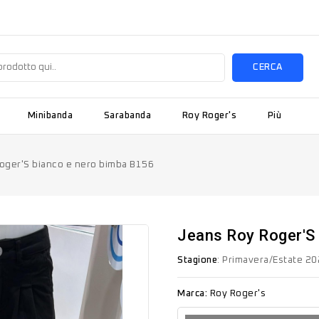
CERCA
Minibanda
Sarabanda
Roy Roger's
Più
oger'S bianco e nero bimba B156
Jeans Roy Roger'S
Stagione
: Primavera/Estate 2
Marca:
Roy Roger's