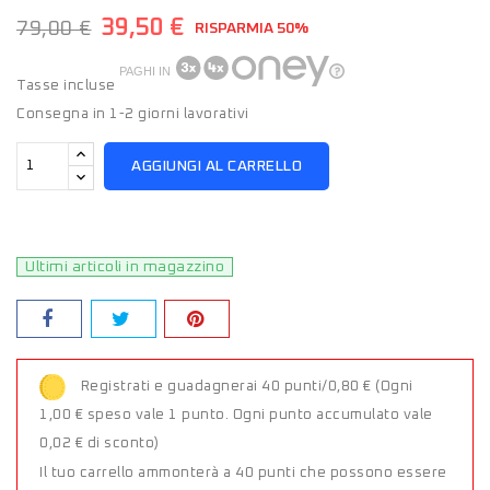
39,50 €
79,00 €
RISPARMIA 50%
PAGHI IN
Tasse incluse
Consegna in 1-2 giorni lavorativi
AGGIUNGI AL CARRELLO
Ultimi articoli in magazzino
Registrati e guadagnerai 40 punti/0,80 €
(Ogni
1,00 € speso vale 1 punto. Ogni punto accumulato vale
0,02 € di sconto)
Il tuo carrello ammonterà a 40 punti che possono essere