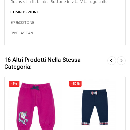
Jeans slim fit bimba. Bottone in vita .Vita regolabile .
COMPOSIZIONE
97%COTONE
3%ELASTAN
16 Altri Prodotti Nella Stessa
Categoria:
-5%
-50%