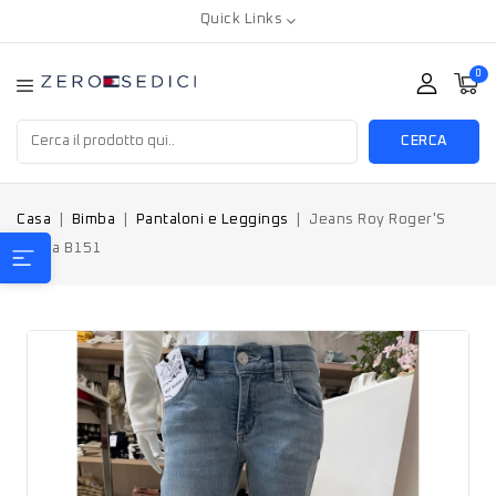
Quick Links
0
CERCA
Casa
Bimba
Pantaloni e Leggings
Jeans Roy Roger'S
bimba B151