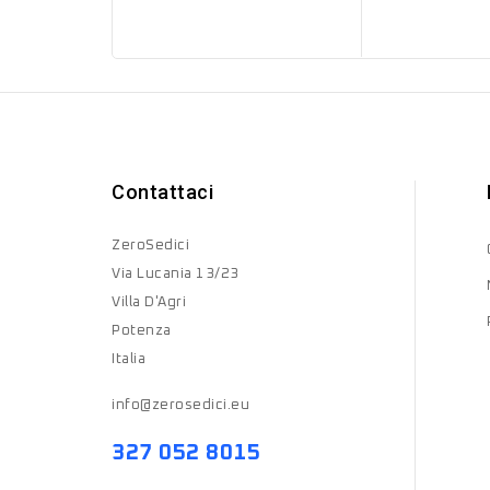
Contattaci
ZeroSedici
Via Lucania 13/23
Villa D'Agri
Potenza
Italia
info@zerosedici.eu
327 052 8015