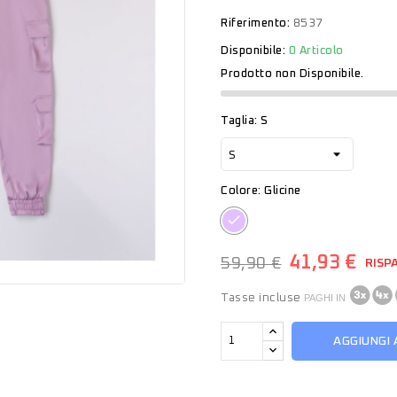
Riferimento:
8537
Disponibile:
0 Articolo
Prodotto non Disponibile.
Taglia: S
Colore: Glicine
Glicine
41,93 €
59,90 €
RISP
Tasse incluse
PAGHI IN
AGGIUNGI 