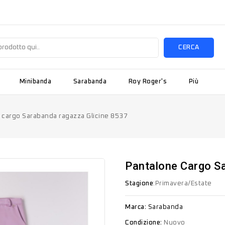
CERCA
Minibanda
Sarabanda
Roy Roger's
Più
 cargo Sarabanda ragazza Glicine 8537
Pantalone Cargo S
Stagione
:Primavera/Estate
Marca:
Sarabanda
Condizione:
Nuovo