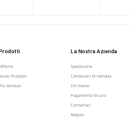
Prodotti
La Nostra Azienda
Offerte
Spedizione
Nuovi Prodotti
Condizioni Di Vendita
Più Venduti
Chi Siamo
Pagamento Sicuro
Contattaci
Negozi