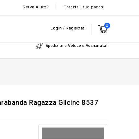
Serve Aiuto?
Traccia il tuo pacco!
0
Login
/
Registrati
Spedizione Veloce e Assicurata!
arabanda Ragazza Glicine 8537