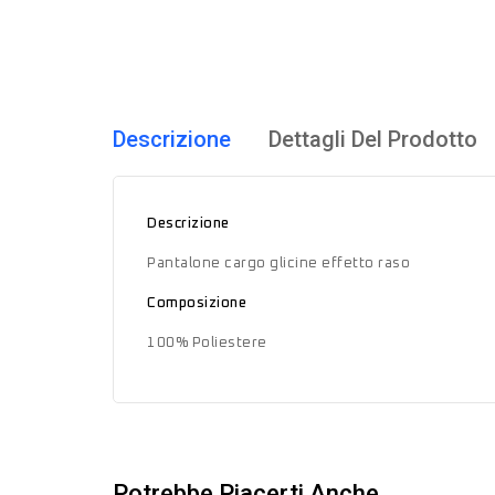
Descrizione
Dettagli Del Prodotto
Descrizione
Pantalone cargo glicine effetto raso
Composizione
100% Poliestere
Potrebbe Piacerti Anche