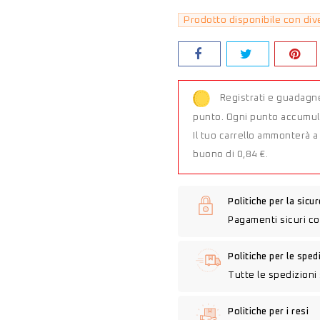
Prodotto disponibile con div
Registrati e guadagne
punto. Ogni punto accumula
Il tuo carrello ammonterà 
buono di 0,84 €.
Politiche per la sicu
Pagamenti sicuri co
Politiche per le sped
Tutte le spedizioni 
Politiche per i resi