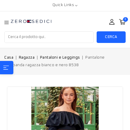
Quick Links
0
CERCA
Casa
Ragazza
Pantaloni e Leggings
Pantalone
Sarabanda ragazza bianco e nero 8538