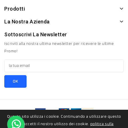
Prodotti
La Nostra Azienda
Sottoscrivi La Newsletter
Iscriviti alla nostra ultima newsletter per ricevere le ultime
Promo!
Questo sito utilizza i cookie. Continuando a utilizzare questo
© 2026 - ZeroSedici.eu è un marchio appartenete al gruppo
sito, accetti il ​​nostro utilizzo dei cookie.
politica sulla