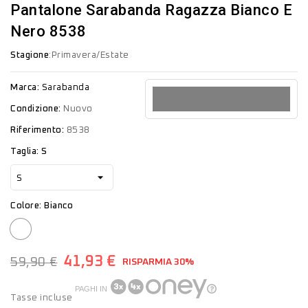
Pantalone Sarabanda Ragazza Bianco E
Nero 8538
Stagione
:Primavera/Estate
Marca:
Sarabanda
Condizione:
Nuovo
Riferimento:
8538
Taglia: S
Colore: Bianco
Bianco
41,93 €
59,90 €
RISPARMIA 30%
PAGHI IN
Tasse incluse