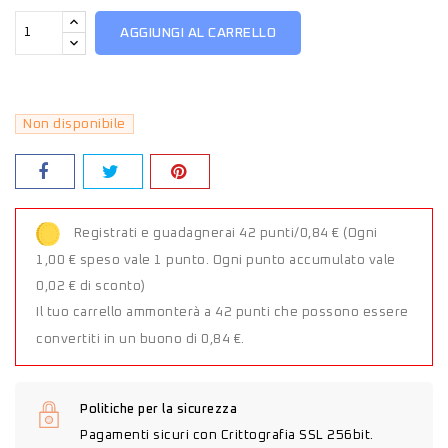
AGGIUNGI AL CARRELLO
Non disponibile
Registrati e guadagnerai 42 punti/0,84 €
(Ogni
1,00 € speso vale 1 punto. Ogni punto accumulato vale
0,02 € di sconto)
Il tuo carrello ammonterà a 42 punti che possono essere
convertiti in un buono di 0,84 €.
Politiche per la sicurezza
Pagamenti sicuri con Crittografia SSL 256bit.